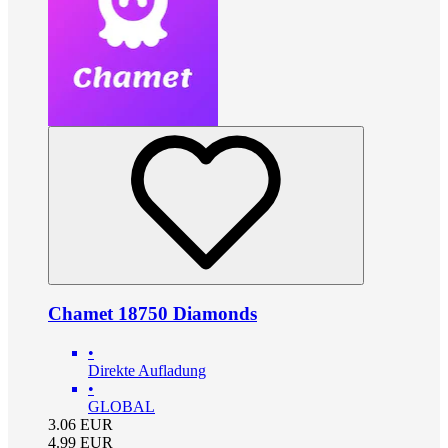
Chamet 18750 Diamonds
•
Direkte Aufladung
•
GLOBAL
3.06
EUR
4.99
EUR