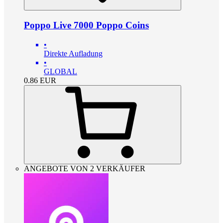
Poppo Live 7000 Poppo Coins
•
Direkte Aufladung
•
GLOBAL
0.86
EUR
ANGEBOTE VON 2 VERKÄUFER