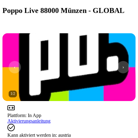
Poppo Live 88000 Münzen - GLOBAL
1
/
2
Plattform
:
In App
Aktivierungsanleitung
Kann aktiviert werden in:
austria