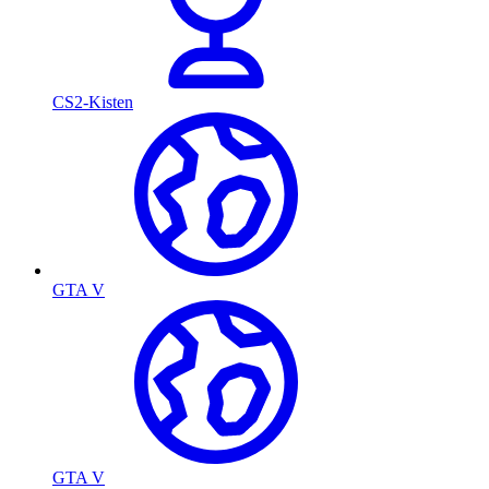
CS2-Kisten
GTA V
GTA V