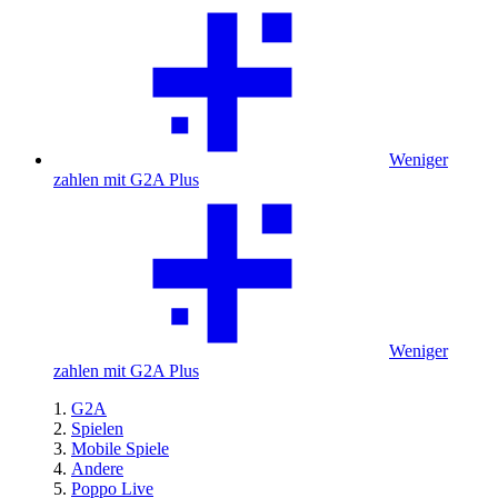
Weniger
zahlen mit G2A Plus
Weniger
zahlen mit G2A Plus
G2A
Spielen
Mobile Spiele
Andere
Poppo Live