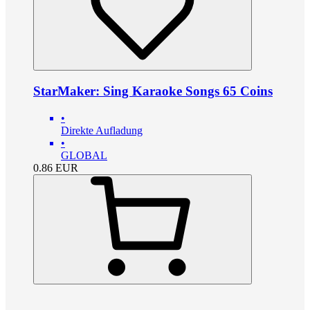
StarMaker: Sing Karaoke Songs 65 Coins
•
Direkte Aufladung
•
GLOBAL
0.86
EUR