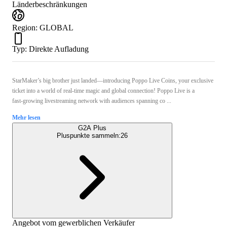
Länderbeschränkungen
Region
:
GLOBAL
Typ
:
Direkte Aufladung
StarMaker’s big brother just landed—introducing Poppo Live Coins, your exclusive
ticket into a world of real-time magic and global connection! Poppo Live is a
fast‑growing livestreaming network with audiences spanning co ...
Mehr lesen
G2A Plus
Pluspunkte sammeln:
26
Angebot vom gewerblichen Verkäufer