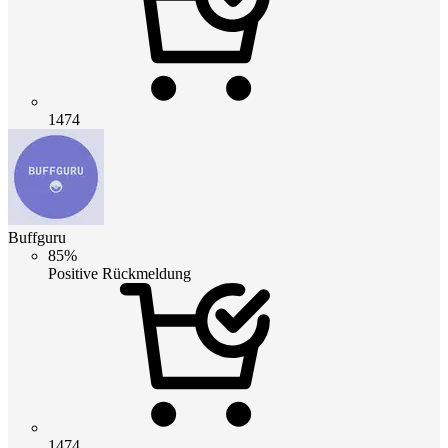
1474
Buffguru
85%
Positive Rückmeldung
1474