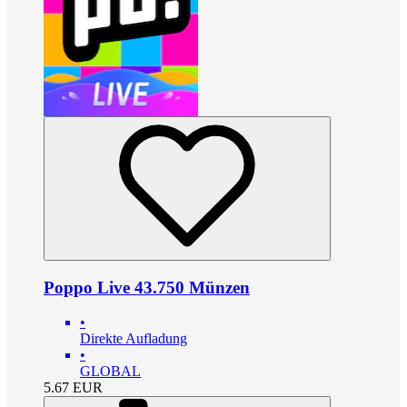
Poppo Live 43.750 Münzen
•
Direkte Aufladung
•
GLOBAL
5.67
EUR