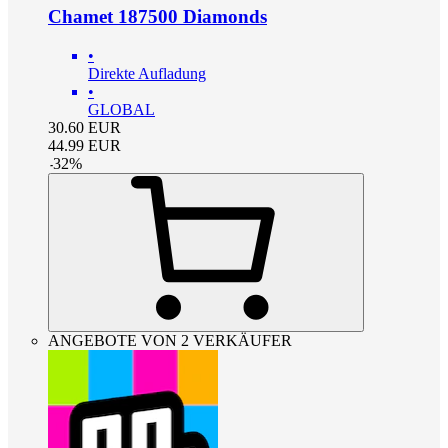
Chamet 187500 Diamonds
•
Direkte Aufladung
•
GLOBAL
30.60
EUR
44.99
EUR
-
32
%
ANGEBOTE VON 2 VERKÄUFER