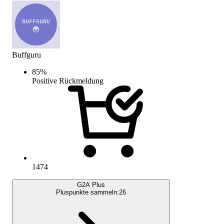
Buffguru
85
%
Positive Rückmeldung
1474
G2A Plus
Pluspunkte sammeln:
26