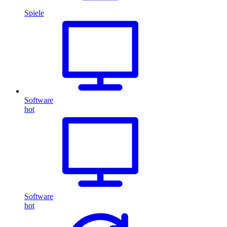
Spiele
Software
hot
Software
hot