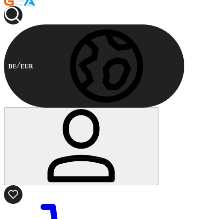
DE
EUR