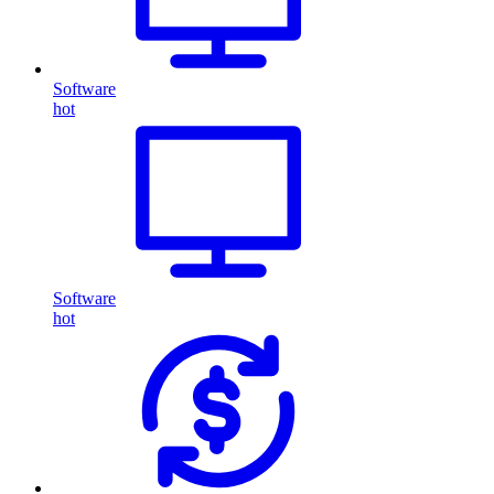
Software
hot
Software
hot