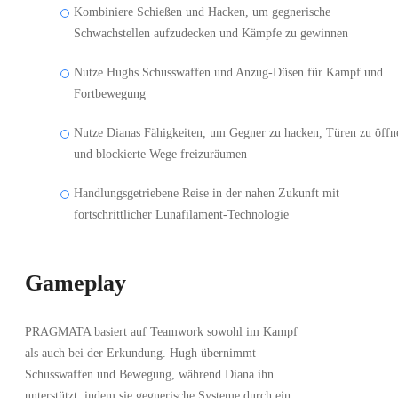
Kombiniere Schießen und Hacken, um gegnerische
Schwachstellen aufzudecken und Kämpfe zu gewinnen
Nutze Hughs Schusswaffen und Anzug-Düsen für Kampf und
Fortbewegung
Nutze Dianas Fähigkeiten, um Gegner zu hacken, Türen zu öffn
und blockierte Wege freizuräumen
Handlungsgetriebene Reise in der nahen Zukunft mit
fortschrittlicher Lunafilament-Technologie
Gameplay
PRAGMATA basiert auf Teamwork sowohl im Kampf
als auch bei der Erkundung. Hugh übernimmt
Schusswaffen und Bewegung, während Diana ihn
unterstützt, indem sie gegnerische Systeme durch ein