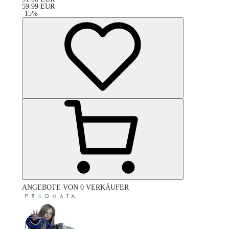
59.99
EUR
-
15
%
ANGEBOTE VON 0 VERKÄUFER