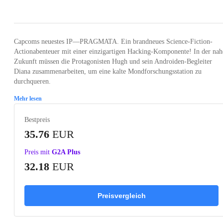
Loading...
Loading...
Loading...
Loading...
Capcoms neuestes IP—PRAGMATA. Ein brandneues Science-Fiction-
Actionabenteuer mit einer einzigartigen Hacking-Komponente! In der nah
Zukunft müssen die Protagonisten Hugh und sein Androiden-Begleiter
Diana zusammenarbeiten, um eine kalte Mondforschungsstation zu
durchqueren.
Mehr lesen
Bestpreis
35.76
EUR
Preis mit
G2A Plus
32.18
EUR
Preisvergleich