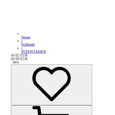
Steam
•
Schlüssel
•
SÜDOSTASIEN
43.02
EUR
69.99
EUR
-
39
%