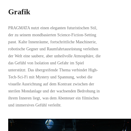
Grafik
PRAGMATA nutzt einen eleganten futuristischen Stil,
der zu seinem mondbasierten Science-Fiction-Setting
passt. Kalte Innenräume, fortschrittliche Maschinerie,
robotische Gegner und Raumfahrtausrüstung verleihen
der Welt eine saubere, aber unheilvolle Atmosphäre, die
das Gefühl von Isolation und Gefahr im Spiel
unterstützt. Das übergreifende Thema verbindet High-
Tech-Sci-Fi mit Mystery und Spannung, wobei die
visuelle Ausrichtung auf dem Kontrast zwischen der
sterilen Mondanlage und der wachsenden Bedrohung in
ihrem Inneren liegt, was dem Abenteuer ein filmisches
und immersives Gefühl verleiht.