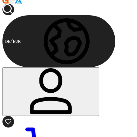
DE
EUR