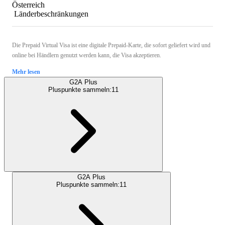
Österreich
Länderbeschränkungen
Die Prepaid Virtual Visa ist eine digitale Prepaid-Karte, die sofort geliefert wird und
online bei Händlern genutzt werden kann, die Visa akzeptieren.
Mehr lesen
G2A Plus
Pluspunkte sammeln:
11
G2A Plus
Pluspunkte sammeln:
11