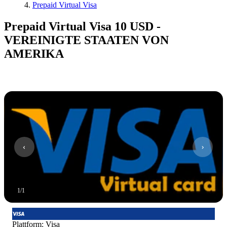
Prepaid Virtual Visa
Prepaid Virtual Visa 10 USD -
VEREINIGTE STAATEN VON
AMERIKA
1
/
1
Plattform
:
Visa