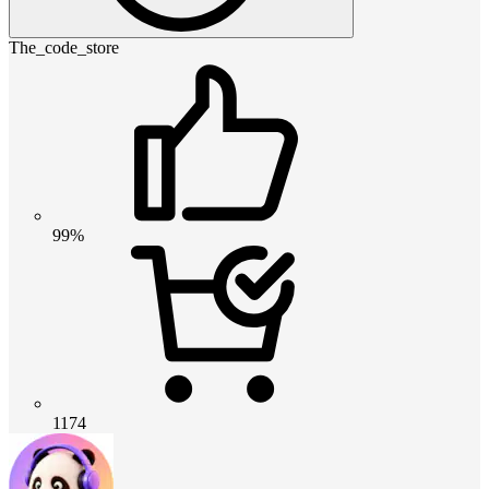
The_code_store
99%
1174