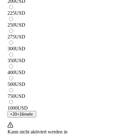
200
USD
225
USD
250
USD
275
USD
300
USD
350
USD
400
USD
500
USD
750
USD
1000
USD
+
20
+
16
mehr.
Kann nicht aktiviert werden in