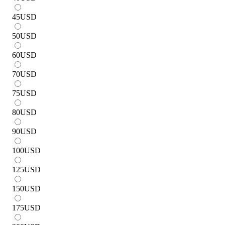
45
USD
50
USD
60
USD
70
USD
75
USD
80
USD
90
USD
100
USD
125
USD
150
USD
175
USD