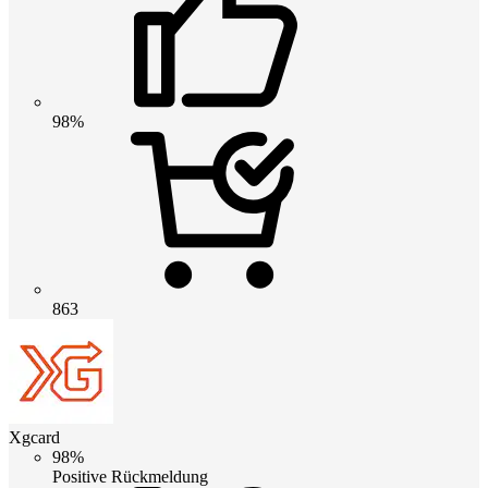
98%
863
Xgcard
98%
Positive Rückmeldung