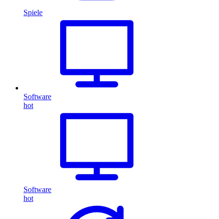
Spiele
Software
hot
Software
hot