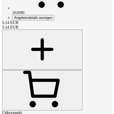
102690
Angebotsdetails anzeigen
5.14
EUR
5.14
EUR
Cdkeymarkt