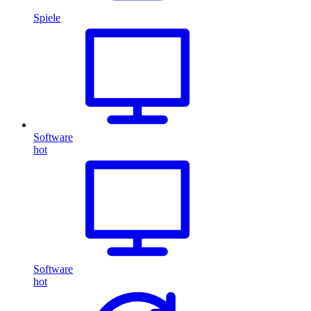
Spiele
Software
hot
Software
hot