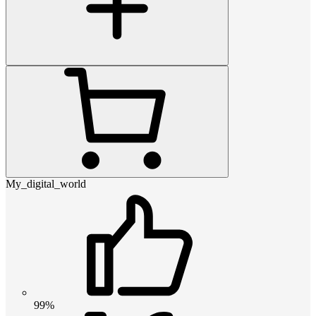
My_digital_world
99%