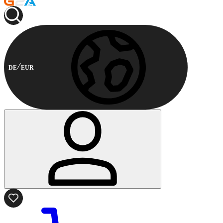
DE
EUR