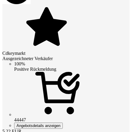
Cdkeymarkt
Ausgezeichneter Verkäufer
100%
Positive Rückmeldung
44447
Angebotsdetails anzeigen
5.22
EUR