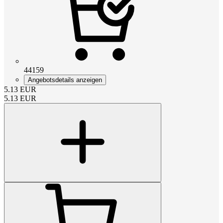
44159
Angebotsdetails anzeigen
5.13
EUR
5.13
EUR