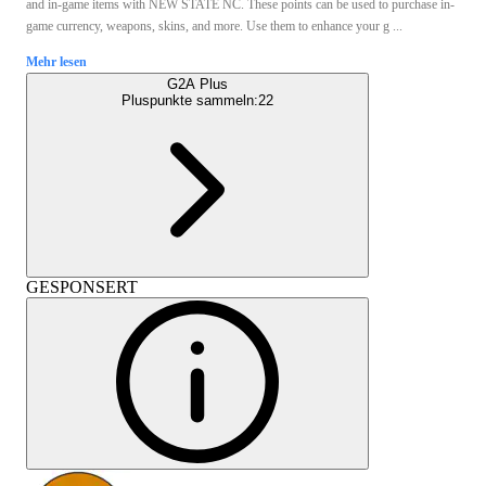
and in-game items with NEW STATE NC. These points can be used to purchase in-
game currency, weapons, skins, and more. Use them to enhance your g ...
Mehr lesen
G2A Plus
Pluspunkte sammeln:
22
GESPONSERT