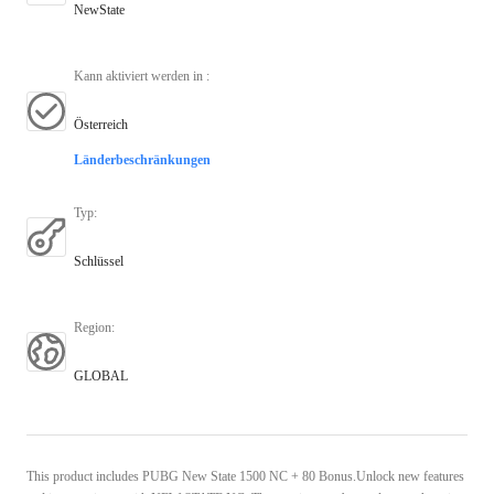
NewState
Kann aktiviert werden in
:
Österreich
Länderbeschränkungen
Typ
:
Schlüssel
Region
:
GLOBAL
This product includes PUBG New State 1500 NC + 80 Bonus.Unlock new features