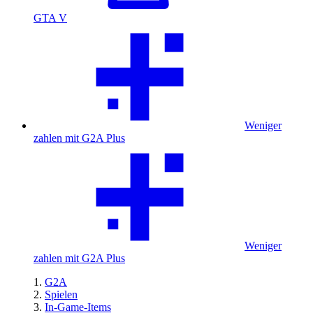
GTA V
Weniger
zahlen mit G2A Plus
Weniger
zahlen mit G2A Plus
G2A
Spielen
In-Game-Items