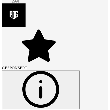
2991
GESPONSERT