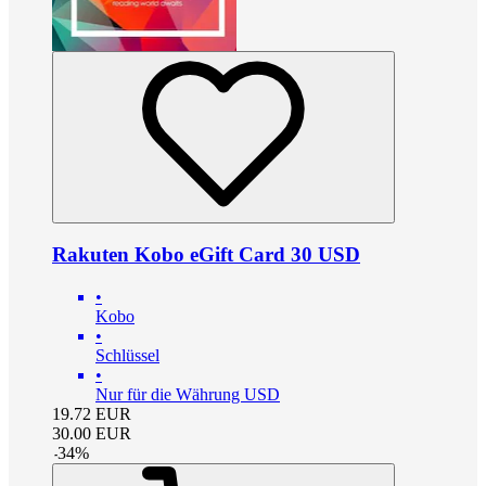
Rakuten Kobo eGift Card 30 USD
•
Kobo
•
Schlüssel
•
Nur für die Währung USD
19.72
EUR
30.00
EUR
-
34
%