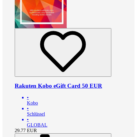
Rakuten Kobo eGift Card 50 EUR
•
Kobo
•
Schlüssel
•
GLOBAL
29.77
EUR