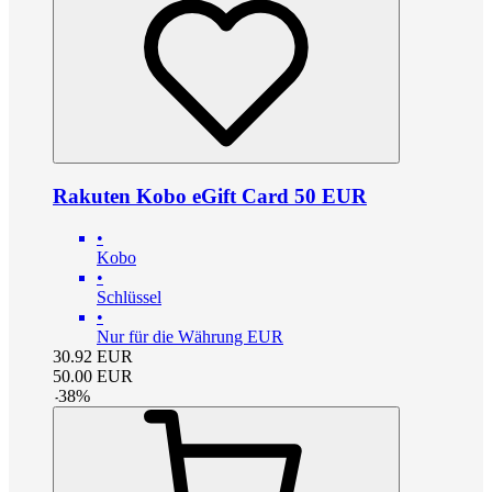
Rakuten Kobo eGift Card 50 EUR
•
Kobo
•
Schlüssel
•
Nur für die Währung EUR
30.92
EUR
50.00
EUR
-
38
%