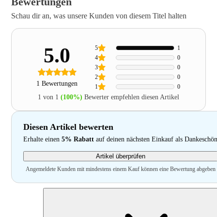
Bewertungen
Schau dir an, was unsere Kunden von diesem Titel halten
5.0
5
1
4
0
3
0
2
0
1 Bewertungen
1
0
1 von 1
(100%)
Bewerter empfehlen diesen Artikel
Diesen Artikel bewerten
Erhalte einen
5% Rabatt
auf deinen nächsten Einkauf als Dankeschö
Artikel überprüfen
Angemeldete Kunden mit mindestens einem Kauf können eine Bewertung abgeben