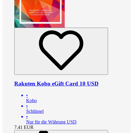
Rakuten Kobo eGift Card 10 USD
•
Kobo
•
Schlüssel
•
Nur für die Währung USD
7.41
EUR