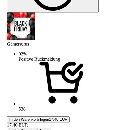
Gamersurus
92
%
Positive Rückmeldung
538
In den Warenkorb legen
17.40 EUR
17.40
EUR