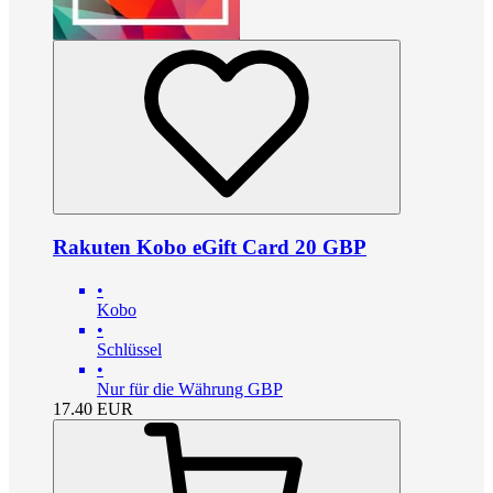
Rakuten Kobo eGift Card 20 GBP
•
Kobo
•
Schlüssel
•
Nur für die Währung GBP
17.40
EUR