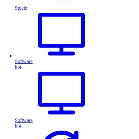
Spiele
Software
hot
Software
hot