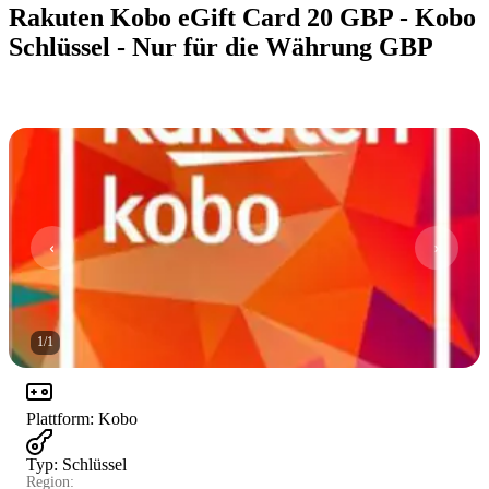
Rakuten Kobo eGift Card 20 GBP - Kobo
Schlüssel - Nur für die Währung GBP
1
/
1
Plattform
:
Kobo
Typ
:
Schlüssel
Region: