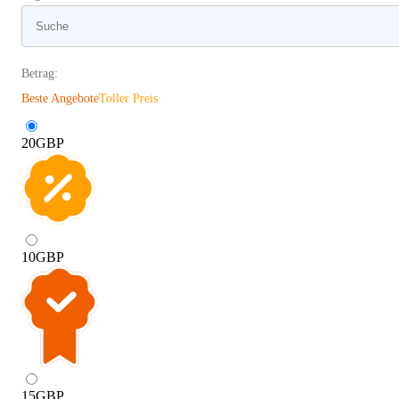
Betrag:
Beste Angebote
Toller Preis
20
GBP
10
GBP
15
GBP