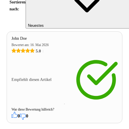
Sortieren
nach:
Neuestes
John Doe
Bewertet am
:
16. Mai 2026
5.0
Empfiehlt diesen Artikel
War diese Bewertung hilfreich?
0
0