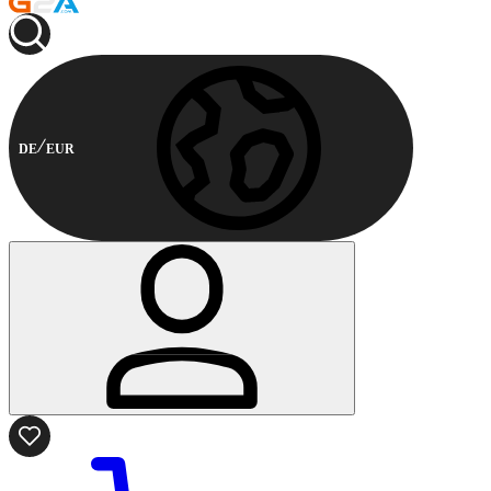
DE
EUR