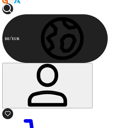
DE
EUR