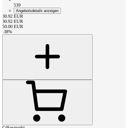
539
Angebotsdetails anzeigen
30.92
EUR
30.92
EUR
50.00
EUR
-
38
%
Cdkeymarkt