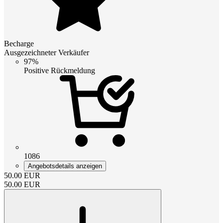
Becharge
Ausgezeichneter Verkäufer
97%
Positive Rückmeldung
1086
Angebotsdetails anzeigen
50.00
EUR
50.00
EUR