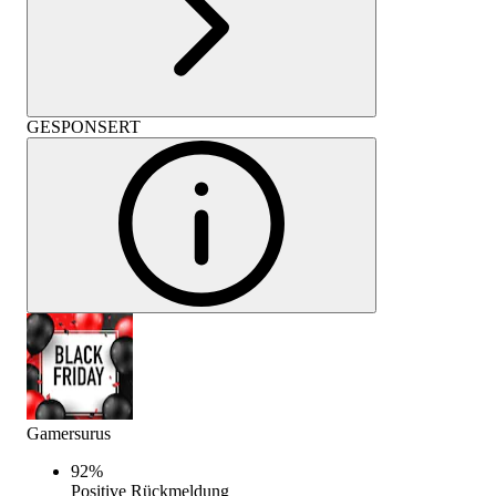
GESPONSERT
Gamersurus
92
%
Positive Rückmeldung