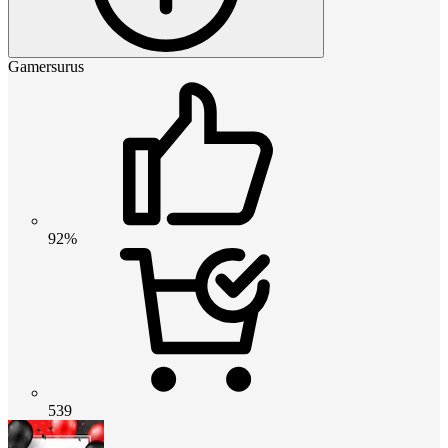
Gamersurus
92%
539