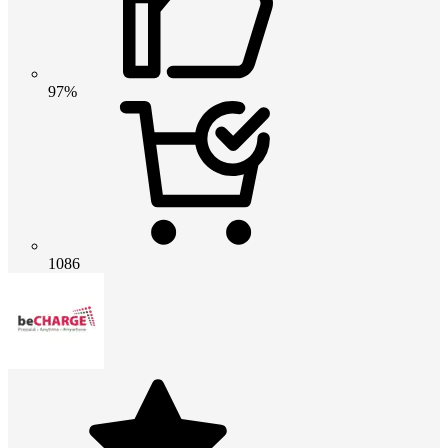
97%
1086