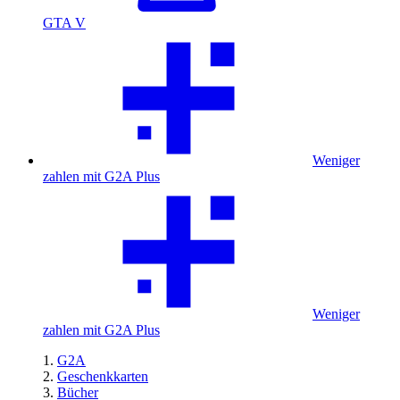
GTA V
Weniger
zahlen mit G2A Plus
Weniger
zahlen mit G2A Plus
G2A
Geschenkkarten
Bücher