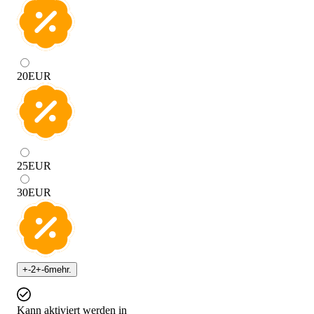
20
EUR
25
EUR
30
EUR
+
-2
+
-6
mehr.
Kann aktiviert werden in