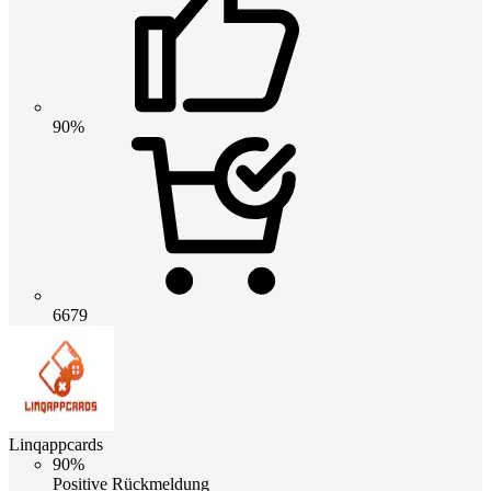
90%
6679
Linqappcards
90%
Positive Rückmeldung