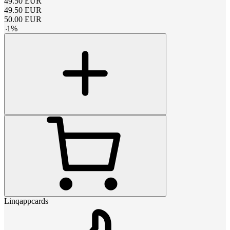
49.50
EUR
49.50
EUR
50.00
EUR
-
1
%
Linqappcards