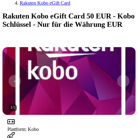
Rakuten Kobo eGift Card
Rakuten Kobo eGift Card 50 EUR - Kobo
Schlüssel - Nur für die Währung EUR
1
/
1
Plattform
:
Kobo