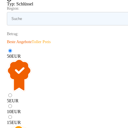
Typ
:
Schlüssel
Region:
Betrag:
Beste Angebote
Toller Preis
50
EUR
5
EUR
10
EUR
15
EUR