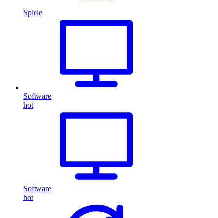
Spiele
Software
hot
Software
hot