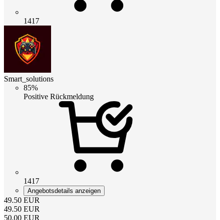
1417
Smart_solutions
85%
Positive Rückmeldung
1417
Angebotsdetails anzeigen
49.50
EUR
49.50
EUR
50.00
EUR