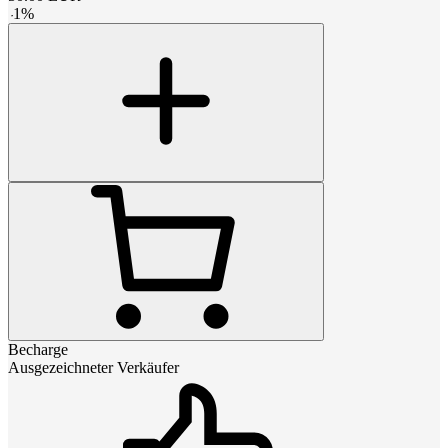
-
1
%
Becharge
Ausgezeichneter Verkäufer