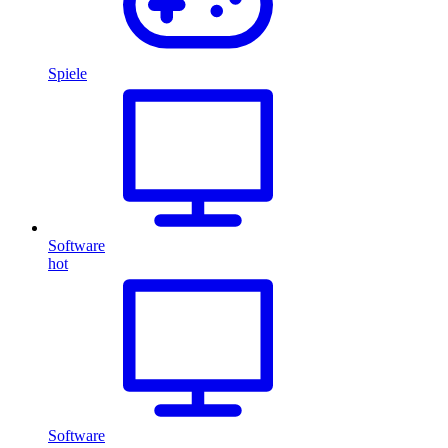
Spiele
Software
hot
Software