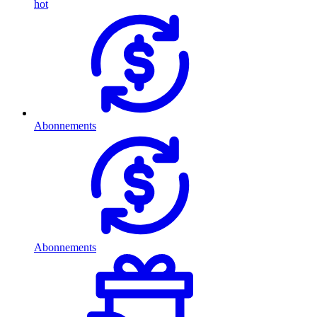
hot
Abonnements
Abonnements