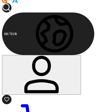
DE
EUR