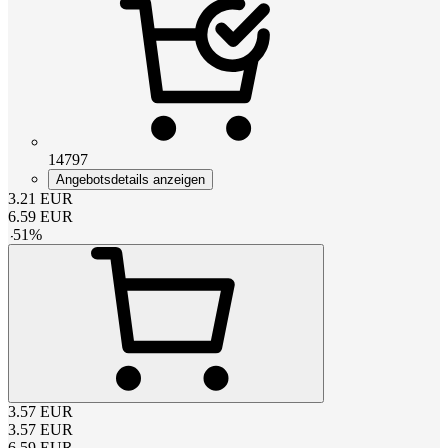
14797
Angebotsdetails anzeigen
3.21
EUR
6.59
EUR
-
51
%
3.57
EUR
3.57
EUR
6.59
EUR