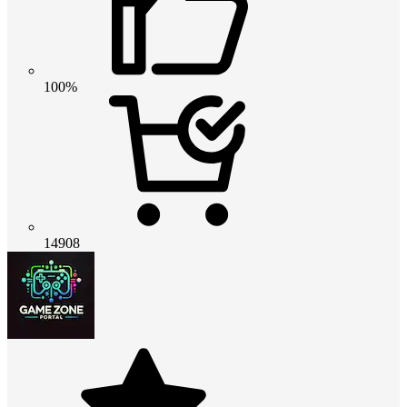
100%
14908