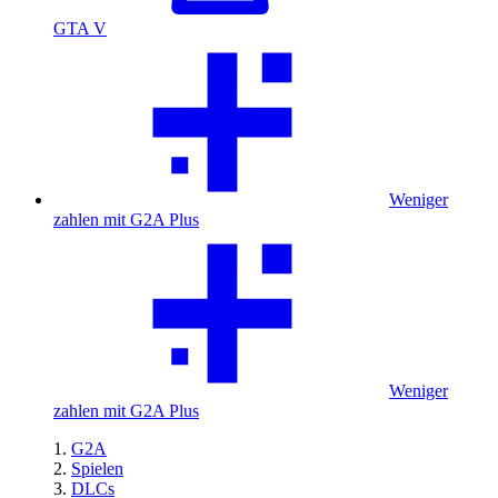
GTA V
Weniger
zahlen mit G2A Plus
Weniger
zahlen mit G2A Plus
G2A
Spielen
DLCs