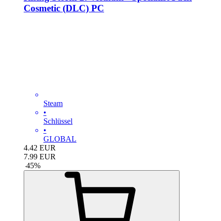
Cosmetic (DLC) PC
Steam
•
Schlüssel
•
GLOBAL
4.42
EUR
7.99
EUR
-
45
%