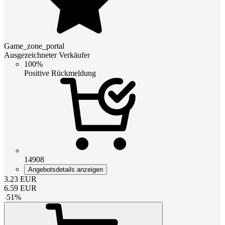
Game_zone_portal
Ausgezeichneter Verkäufer
100%
Positive Rückmeldung
14908
Angebotsdetails anzeigen
3.23
EUR
6.59
EUR
-
51
%