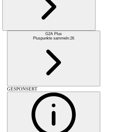
G2A Plus
Pluspunkte sammeln:
26
GESPONSERT