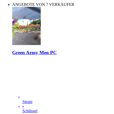
ANGEBOTE VON 7 VERKÄUFER
Green Army Men PC
Steam
•
Schlüssel