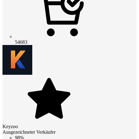
54683
Keyzoo
Ausgezeichneter Verkäufer
98%