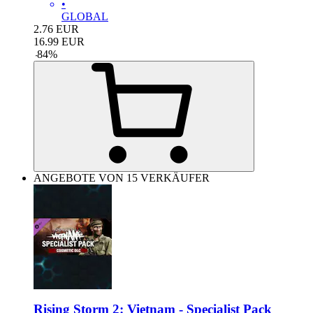
•
GLOBAL
2.76
EUR
16.99
EUR
-
84
%
ANGEBOTE VON 15 VERKÄUFER
Rising Storm 2: Vietnam - Specialist Pack