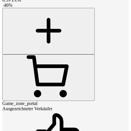
-
46
%
Game_zone_portal
Ausgezeichneter Verkäufer