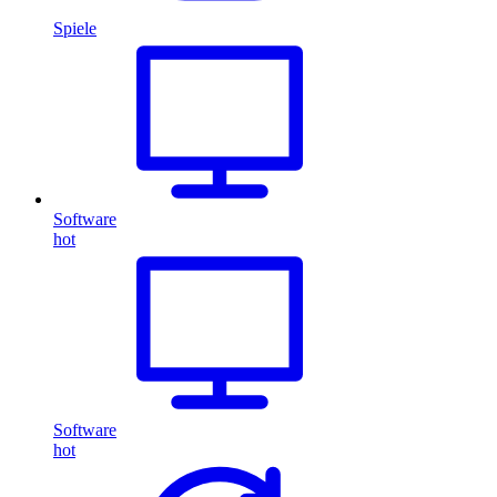
Spiele
Software
hot
Software
hot