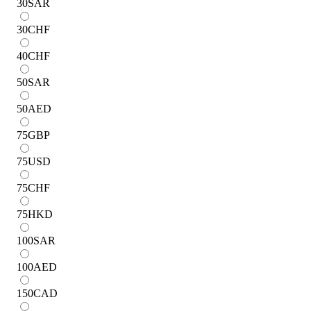
30
SAR
30
CHF
40
CHF
50
SAR
50
AED
75
GBP
75
USD
75
CHF
75
HKD
100
SAR
100
AED
150
CAD