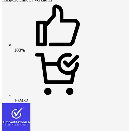
100%
102482