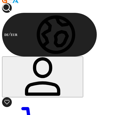
DE
EUR