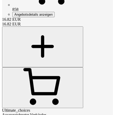
858
Angebotsdetails anzeigen
16.82
EUR
16.82
EUR
Ultimate_choices
Ausgezeichneter Verkäufer