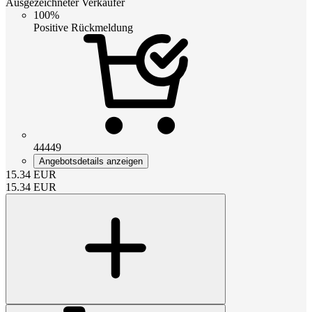
Ausgezeichneter Verkäufer
100%
Positive Rückmeldung
44449
Angebotsdetails anzeigen
15.34
EUR
15.34
EUR