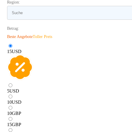
Region:
Betrag:
Beste Angebote
Toller Preis
15
USD
5
USD
10
USD
10
GBP
15
GBP