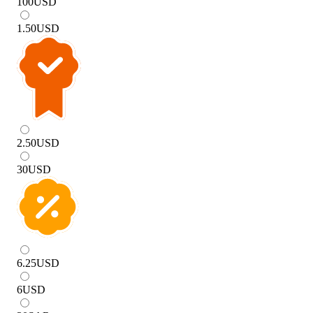
100
USD
1.50
USD
2.50
USD
30
USD
6.25
USD
6
USD