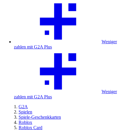
Weniger
zahlen mit G2A Plus
Weniger
zahlen mit G2A Plus
G2A
Spielen
Spiele-Geschenkkarten
Roblox
Roblox Card