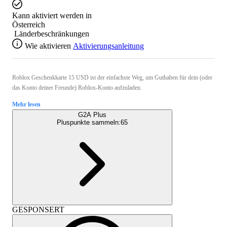
Kann aktiviert werden in
Österreich
Länderbeschränkungen
Wie aktivieren
Aktivierungsanleitung
Roblox Geschenkkarte 15 USD ist der einfachste Weg, um Guthaben für dein (oder
das Konto deiner Freunde) Roblox-Konto aufzuladen.
Mehr lesen
G2A Plus
Pluspunkte sammeln:
65
GESPONSERT