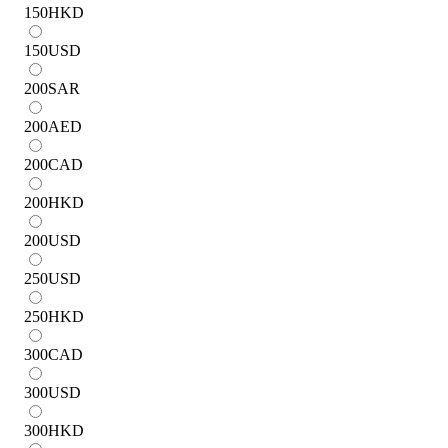
150
HKD
150
USD
200
SAR
200
AED
200
CAD
200
HKD
200
USD
250
USD
250
HKD
300
CAD
300
USD
300
HKD