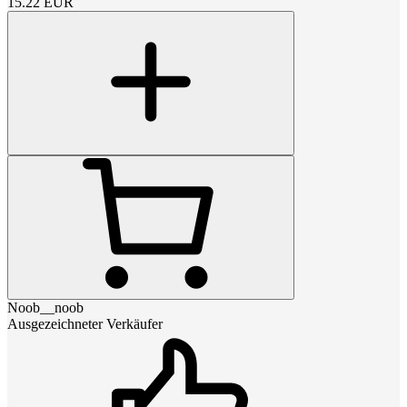
15.22
EUR
Noob__noob
Ausgezeichneter Verkäufer