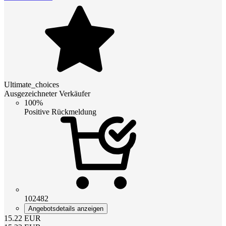
Ultimate_choices
Ausgezeichneter Verkäufer
100%
Positive Rückmeldung
102482
Angebotsdetails anzeigen
15.22
EUR