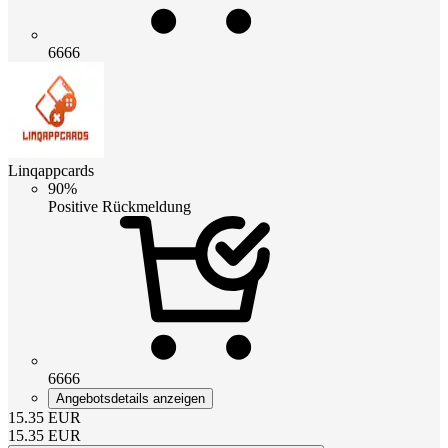
6666
Linqappcards
90%
Positive Rückmeldung
6666
Angebotsdetails anzeigen
15.35
EUR
15.35
EUR