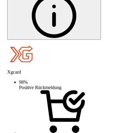
Xgcard
98
%
Positive Rückmeldung