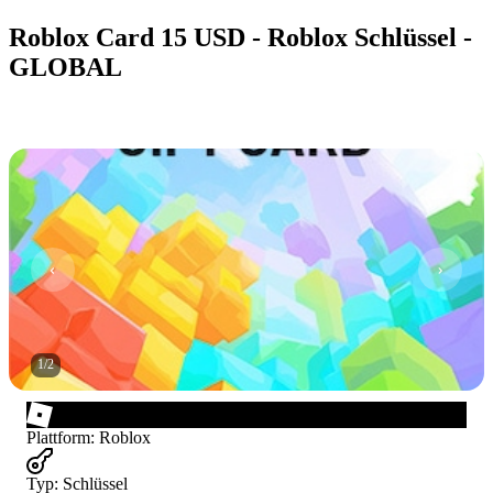
Roblox Card 15 USD - Roblox Schlüssel -
GLOBAL
1
/
2
Plattform
:
Roblox
Typ
:
Schlüssel