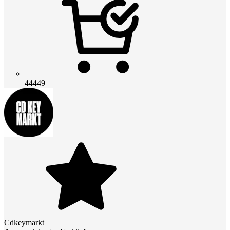
44449
Cdkeymarkt