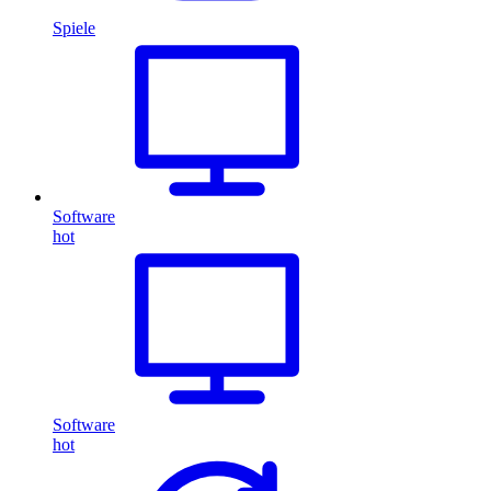
Spiele
Software
hot
Software
hot