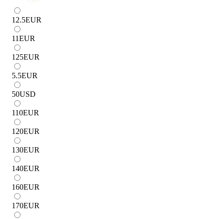
12.5
EUR
11
EUR
125
EUR
5.5
EUR
50
USD
110
EUR
120
EUR
130
EUR
140
EUR
160
EUR
170
EUR