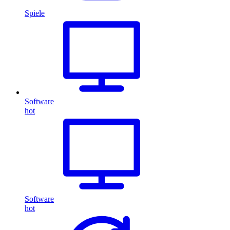
Spiele
Software
hot
Software
hot