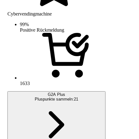
Cybervendingmachine
99
%
Positive Rückmeldung
1633
G2A Plus
Pluspunkte sammeln:
21