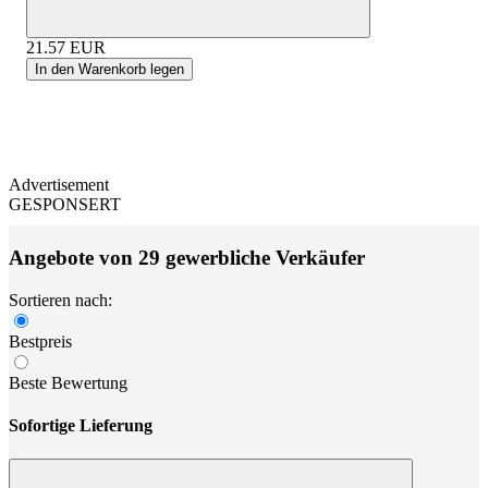
21.57
EUR
In den Warenkorb legen
Advertisement
GESPONSERT
Angebote von 29 gewerbliche Verkäufer
Sortieren nach:
Bestpreis
Beste Bewertung
Sofortige Lieferung