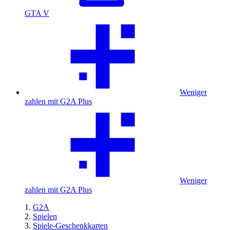
GTA V
Weniger
zahlen mit G2A Plus
Weniger
zahlen mit G2A Plus
G2A
Spielen
Spiele-Geschenkkarten