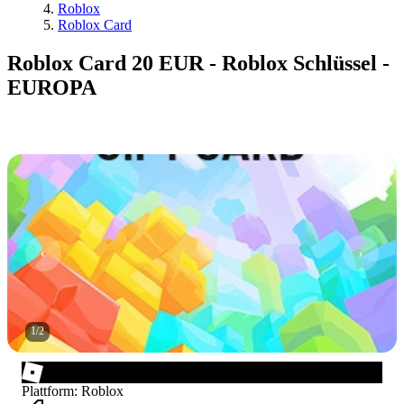
Roblox
Roblox Card
Roblox Card 20 EUR - Roblox Schlüssel -
EUROPA
1
/
2
Plattform
:
Roblox