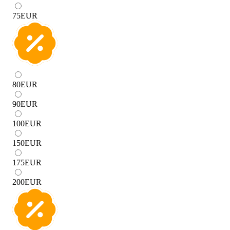
75
EUR
80
EUR
90
EUR
100
EUR
150
EUR
175
EUR
200
EUR