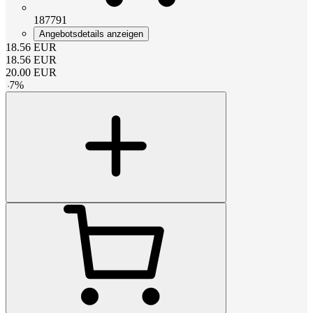
187791
Angebotsdetails anzeigen
18.56
EUR
18.56
EUR
20.00
EUR
-
7
%