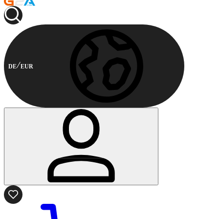
DE
EUR