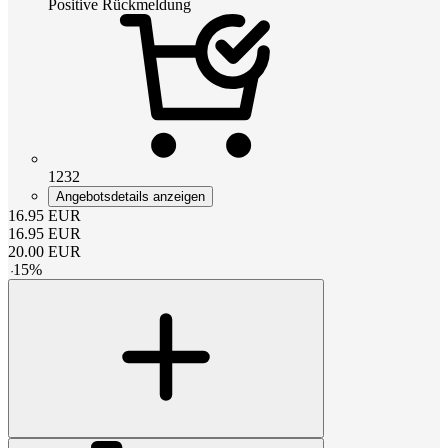
Positive Rückmeldung
1232
Angebotsdetails anzeigen
16.95
EUR
16.95
EUR
20.00
EUR
-
15
%