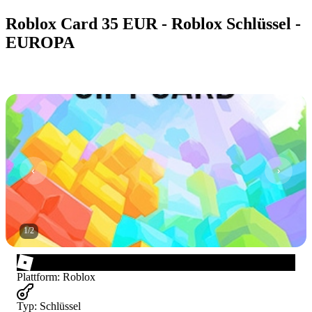
Roblox Card 35 EUR - Roblox Schlüssel -
EUROPA
1
/
2
Plattform
:
Roblox
Typ
:
Schlüssel