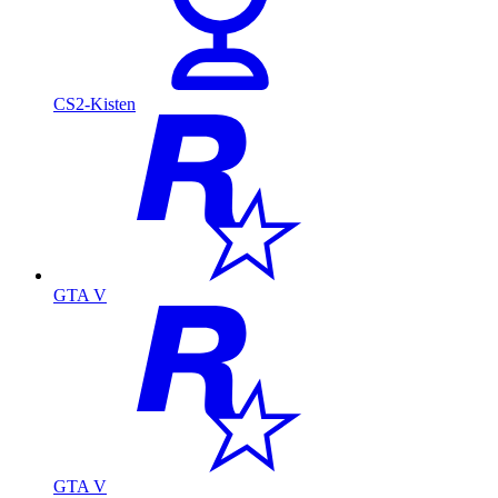
CS2-Kisten
GTA V
GTA V