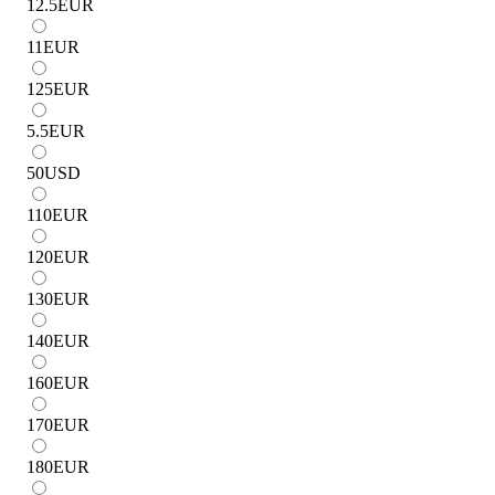
12.5
EUR
11
EUR
125
EUR
5.5
EUR
50
USD
110
EUR
120
EUR
130
EUR
140
EUR
160
EUR
170
EUR
180
EUR