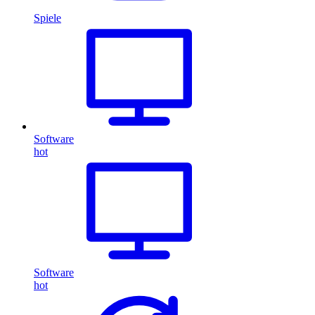
Spiele
Software
hot
Software
hot