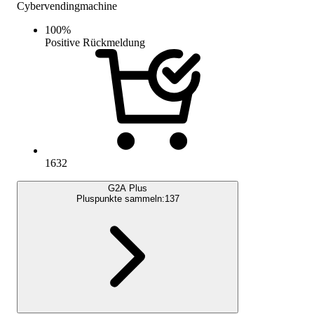
Cybervendingmachine
100
%
Positive Rückmeldung
1632
G2A Plus
Pluspunkte sammeln:
137