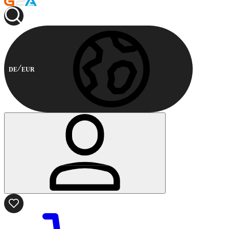
DE
EUR