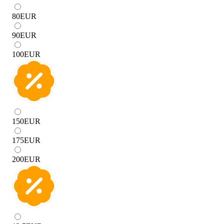
80
EUR
90
EUR
100
EUR
150
EUR
175
EUR
200
EUR