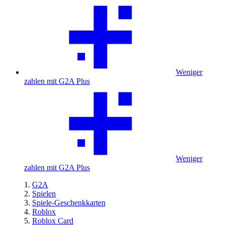
Weniger
zahlen mit G2A Plus
Weniger
zahlen mit G2A Plus
G2A
Spielen
Spiele-Geschenkkarten
Roblox
Roblox Card