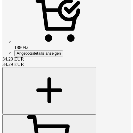
188092
Angebotsdetails anzeigen
34.29
EUR
34.29
EUR