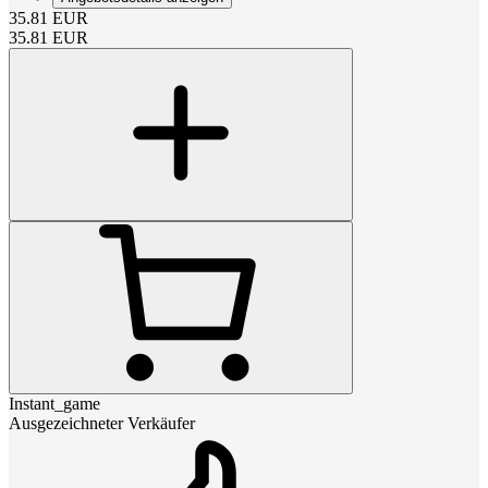
35.81
EUR
35.81
EUR
Instant_game
Ausgezeichneter Verkäufer