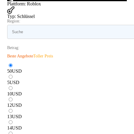
Plattform
:
Roblox
Typ
:
Schlüssel
Region:
Betrag:
Beste Angebote
Toller Preis
50
USD
5
USD
10
USD
12
USD
13
USD
14
USD