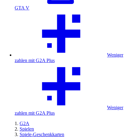
GTA V
Weniger
zahlen mit G2A Plus
Weniger
zahlen mit G2A Plus
G2A
Spielen
Spiele-Geschenkkarten