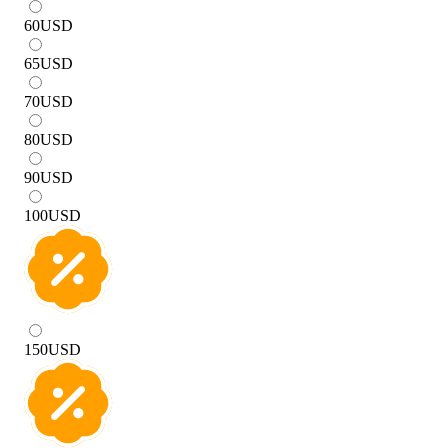
60
USD
65
USD
70
USD
80
USD
90
USD
100
USD
150
USD