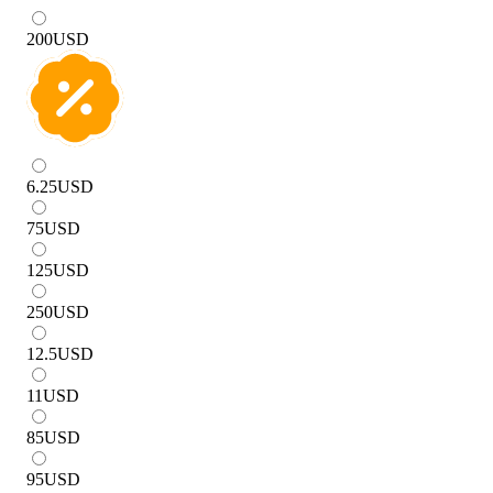
200
USD
6.25
USD
75
USD
125
USD
250
USD
12.5
USD
11
USD
85
USD
95
USD