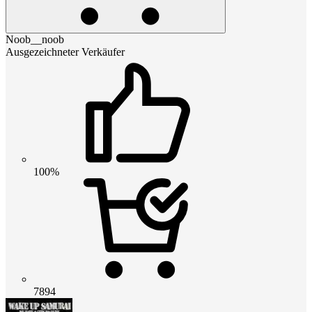
Noob__noob
Ausgezeichneter Verkäufer
100%
7894