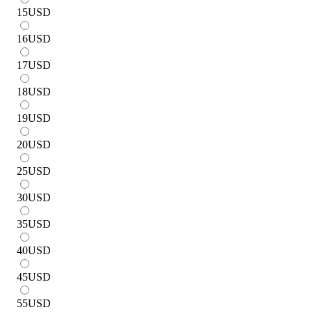
15
USD
16
USD
17
USD
18
USD
19
USD
20
USD
25
USD
30
USD
35
USD
40
USD
45
USD
55
USD