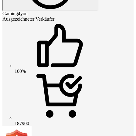
Gaming4you
Ausgezeichneter Verkäufer
100%
187900