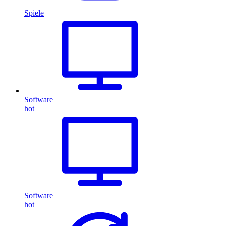
Spiele
Software
hot
Software
hot