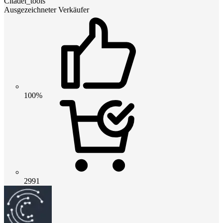
Citadel_tools
Ausgezeichneter Verkäufer
100%
2991