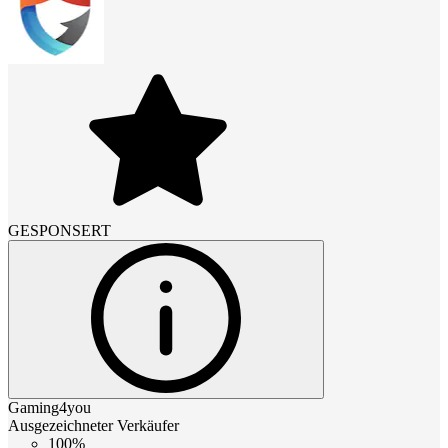
GESPONSERT
Gaming4you
Ausgezeichneter Verkäufer
100%