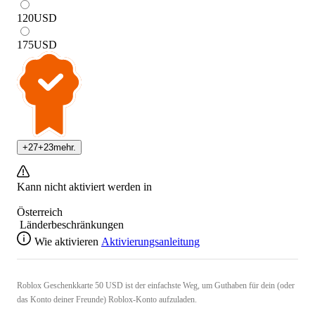
120
USD
175
USD
+
27
+
23
mehr.
Kann nicht aktiviert werden in
Österreich
Länderbeschränkungen
Wie aktivieren
Aktivierungsanleitung
Roblox Geschenkkarte 50 USD ist der einfachste Weg, um Guthaben für dein (oder
das Konto deiner Freunde) Roblox-Konto aufzuladen.