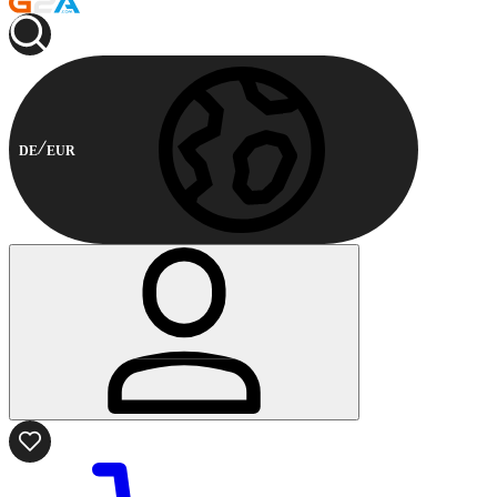
DE
EUR