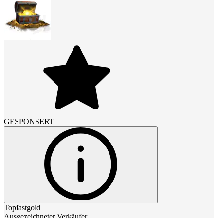
GESPONSERT
Topfastgold
Ausgezeichneter Verkäufer