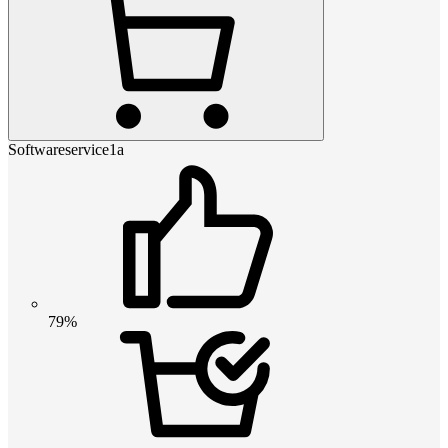
Softwareservice1a
79%