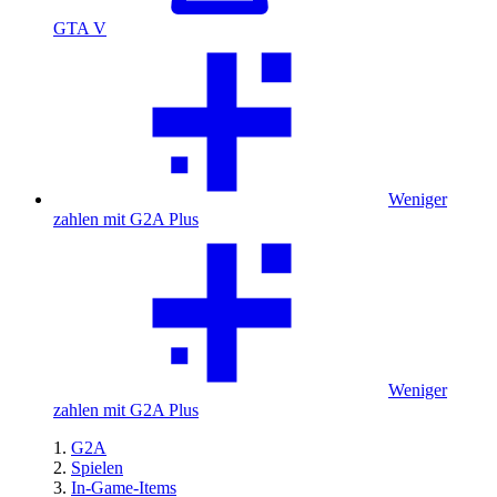
GTA V
Weniger
zahlen mit G2A Plus
Weniger
zahlen mit G2A Plus
G2A
Spielen
In-Game-Items