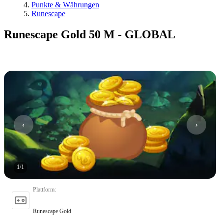
Punkte & Währungen
Runescape
Runescape Gold 50 M - GLOBAL
1
/
1
Plattform
:
Runescape Gold