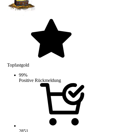
Topfastgold
99
%
Positive Rückmeldung
2851