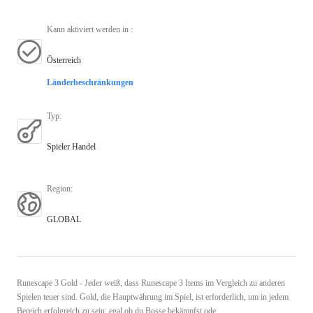
Kann aktiviert werden in
:
Österreich
Länderbeschränkungen
Typ
:
Spieler Handel
Region
:
GLOBAL
Runescape 3 Gold - Jeder weiß, dass Runescape 3 Items im Vergleich zu anderen
Spielen teuer sind. Gold, die Hauptwährung im Spiel, ist erforderlich, um in jedem
Bereich erfolgreich zu sein, egal ob du Bosse bekämpfst ode ...