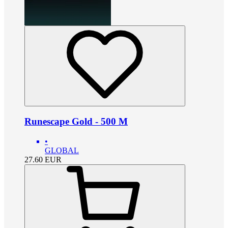
Runescape Gold - 500 M
•
GLOBAL
27.60
EUR