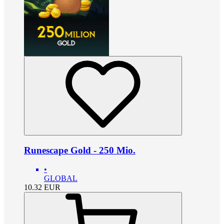
Runescape Gold - 250 Mio.
•
GLOBAL
10.32
EUR