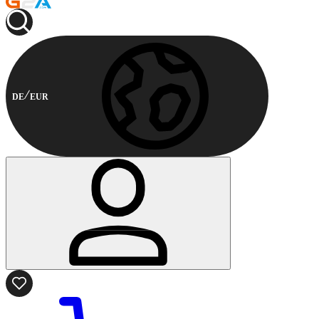
DE
EUR