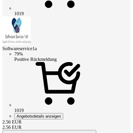
1019
Softwareservice1a
79%
Positive Rückmeldung
1019
Angebotsdetails anzeigen
2.56
EUR
2.56
EUR