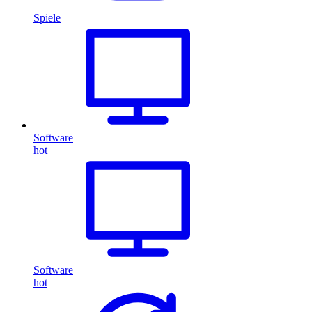
Spiele
Software
hot
Software
hot