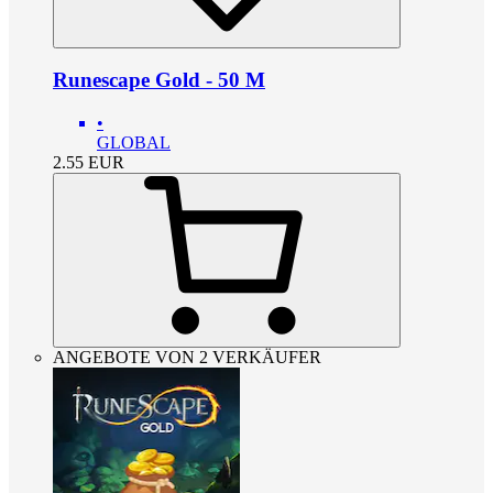
Runescape Gold - 50 M
•
GLOBAL
2.55
EUR
ANGEBOTE VON 2 VERKÄUFER