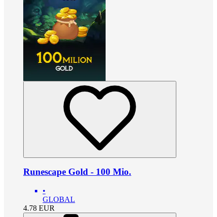
Runescape Gold - 100 Mio.
•
GLOBAL
4.78
EUR