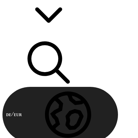
DE
EUR