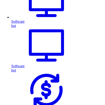
Software
hot
Software
hot