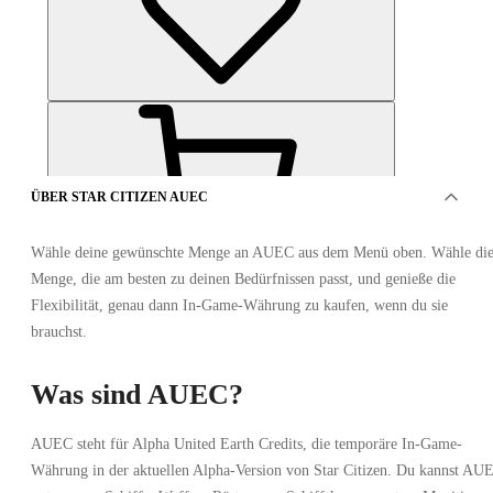
ÜBER STAR CITIZEN AUEC
Wähle deine gewünschte Menge an AUEC aus dem Menü oben. Wähle di
Menge, die am besten zu deinen Bedürfnissen passt, und genieße die
ANGEBOTE VON 1 VERKÄUFERN
Flexibilität, genau dann In-Game-Währung zu kaufen, wenn du sie
brauchst.
Was sind AUEC?
AUEC steht für Alpha United Earth Credits, die temporäre In-Game-
Währung in der aktuellen Alpha-Version von Star Citizen. Du kannst AU
Star Citizen AUEC - 7M