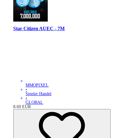
Star Citizen AUEC - 7M
MMOPIXEL
•
Spieler Handel
•
GLOBAL
8.69
EUR