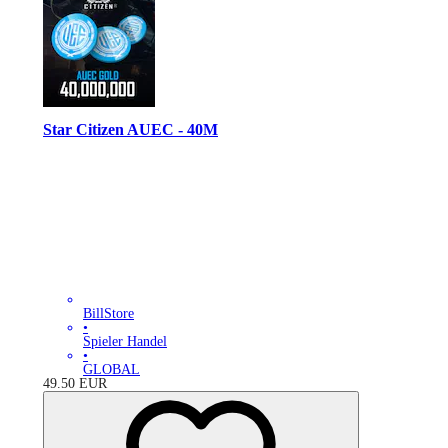
Star Citizen AUEC - 40M
BillStore
•
Spieler Handel
•
GLOBAL
49.50
EUR