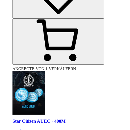
ANGEBOTE VON 1 VERKÄUFERN
Star Citizen AUEC - 400M