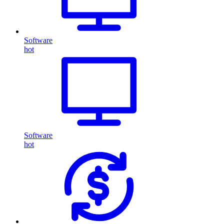
Software
hot
Software
hot