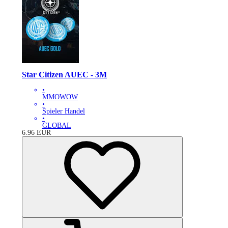
Star Citizen AUEC - 3M
•
MMOWOW
•
Spieler Handel
•
GLOBAL
6.96
EUR