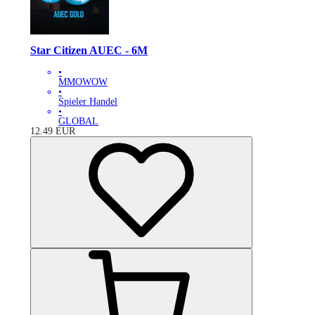
Star Citizen AUEC - 6M
•
MMOWOW
•
Spieler Handel
•
GLOBAL
12.49
EUR