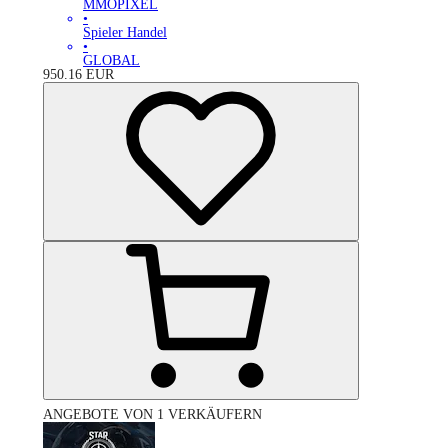
MMOPIXEL
•
Spieler Handel
•
GLOBAL
950.16
EUR
ANGEBOTE VON 1 VERKÄUFERN