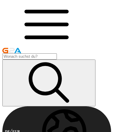
DE
EUR