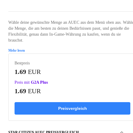
Wähle deine gewünschte Menge an AUEC aus dem Menü oben aus. Wähl
die Menge, die am besten zu deinen Bedürfnissen passt, und genieße die
Flexibilität, genau dann In-Game-Währung zu kaufen, wenn du sie
brauchst.
Mehr lesen
Bestpreis
1.69
EUR
Preis mit
G2A Plus
1.69
EUR
Preisvergleich
STAR CITIZEN AUEC PREISVERGLEICH