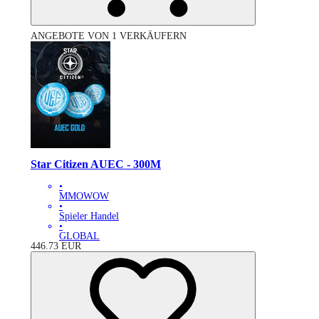
ANGEBOTE VON 1 VERKÄUFERN
Star Citizen AUEC - 300M
•
MMOWOW
•
Spieler Handel
•
GLOBAL
446.73
EUR