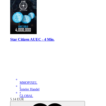
Star Citizen AUEC - 4 Mio.
MMOPIXEL
•
Spieler Handel
•
GLOBAL
5.14
EUR