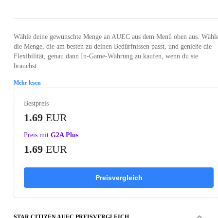
Wähle deine gewünschte Menge an AUEC aus dem Menü oben aus. Wähl
die Menge, die am besten zu deinen Bedürfnissen passt, und genieße die
Flexibilität, genau dann In-Game-Währung zu kaufen, wenn du sie
brauchst.
Mehr lesen
Bestpreis
1.69
EUR
Preis mit
G2A Plus
1.69
EUR
Preisvergleich
STAR CITIZEN AUEC PREISVERGLEICH