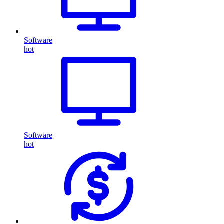
Software
hot
Software
hot