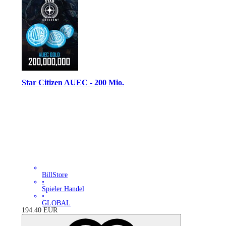
Star Citizen AUEC - 200 Mio.
BillStore
•
Spieler Handel
•
GLOBAL
194.40
EUR