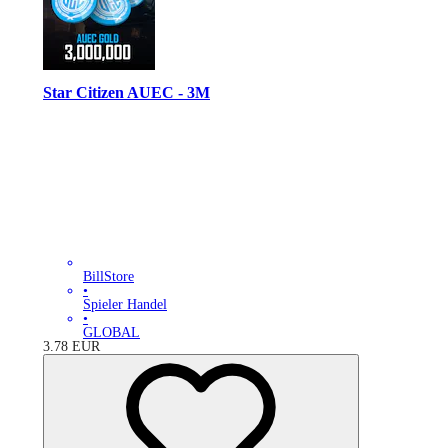
Star Citizen AUEC - 3M
BillStore
•
Spieler Handel
•
GLOBAL
3.78
EUR