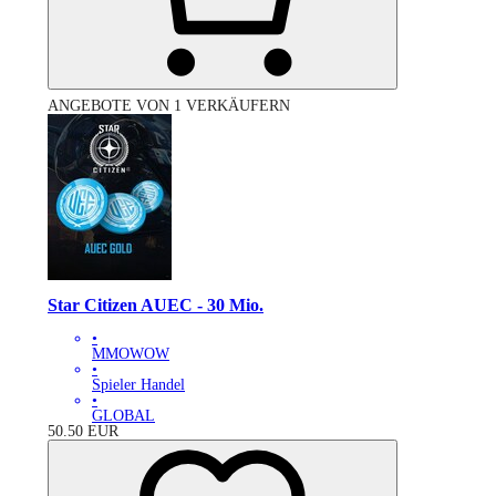
ANGEBOTE VON 1 VERKÄUFERN
Star Citizen AUEC - 30 Mio.
•
MMOWOW
•
Spieler Handel
•
GLOBAL
50.50
EUR