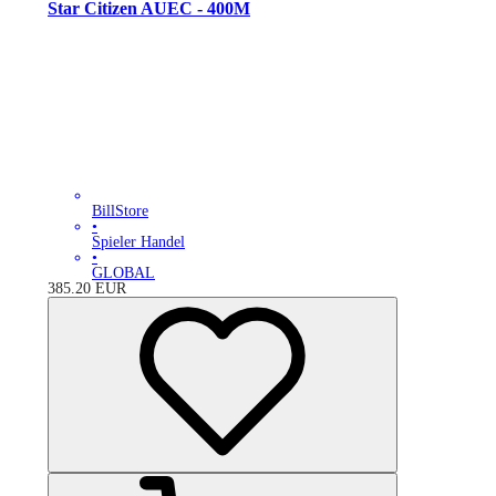
Star Citizen AUEC - 400M
BillStore
•
Spieler Handel
•
GLOBAL
385.20
EUR