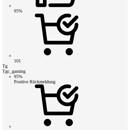
95%
101
Tg
Tgc_gaming
95%
Positive Rückmeldung