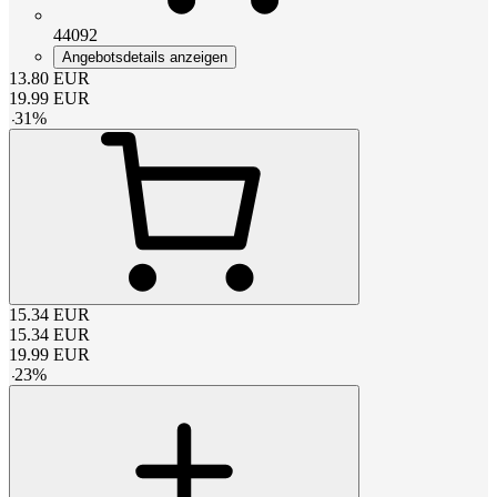
44092
Angebotsdetails anzeigen
13.80
EUR
19.99
EUR
-
31
%
15.34
EUR
15.34
EUR
19.99
EUR
-
23
%