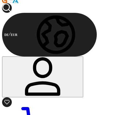
DE
EUR