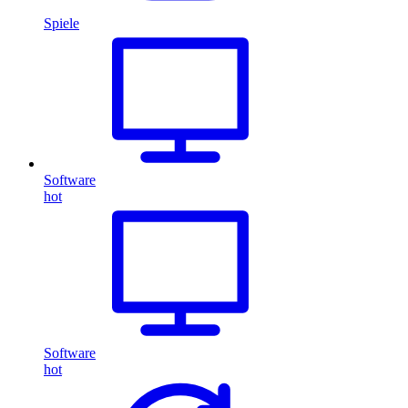
Spiele
Software
hot
Software
hot