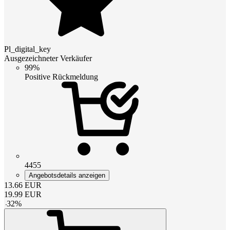
Pl_digital_key
Ausgezeichneter Verkäufer
99%
Positive Rückmeldung
4455
Angebotsdetails anzeigen
13.66
EUR
19.99
EUR
-
32
%