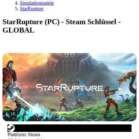
Simulationsspiele
StarRupture
StarRupture (PC) - Steam Schlüssel -
GLOBAL
1
/
8
Plattform
:
Steam