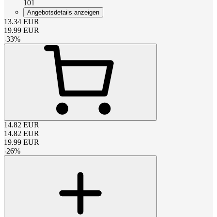
101
Angebotsdetails anzeigen
13.34
EUR
19.99
EUR
-
33
%
14.82
EUR
14.82
EUR
19.99
EUR
-
26
%