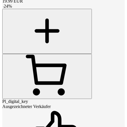
19.99
EUR
-
24
%
Pl_digital_key
Ausgezeichneter Verkäufer