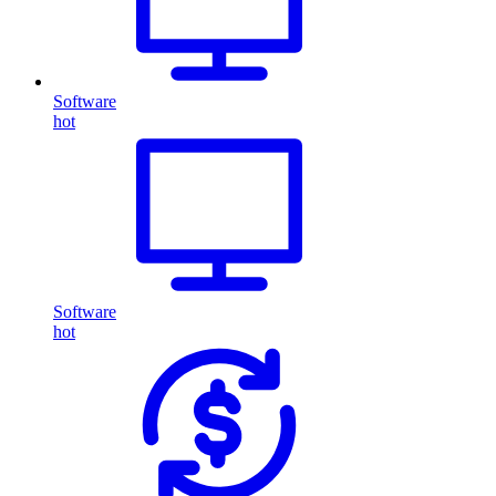
Software
hot
Software
hot