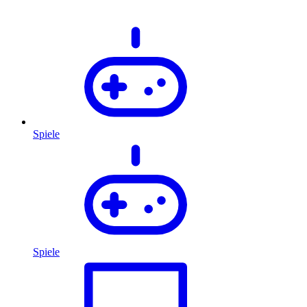
Spiele
Spiele