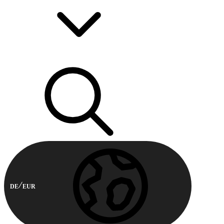
DE
EUR