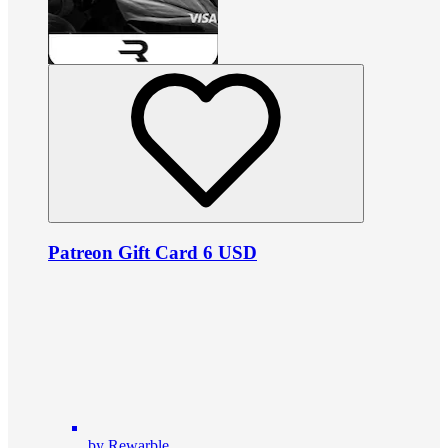
Patreon Gift Card 6 USD
by Rewarble