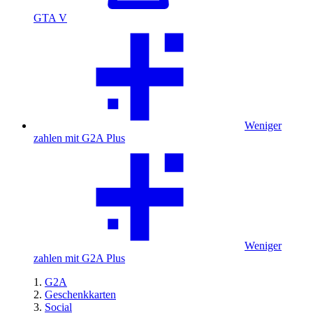
GTA V
Weniger
zahlen mit G2A Plus
Weniger
zahlen mit G2A Plus
G2A
Geschenkkarten
Social