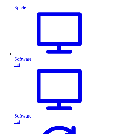
Spiele
Software
hot
Software
hot