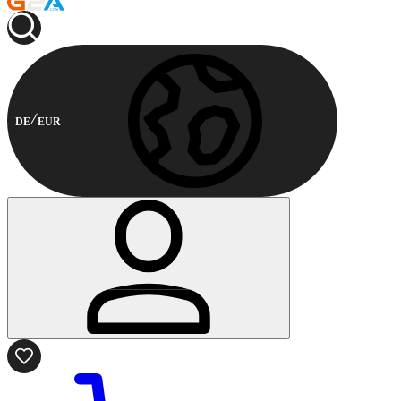
DE
EUR