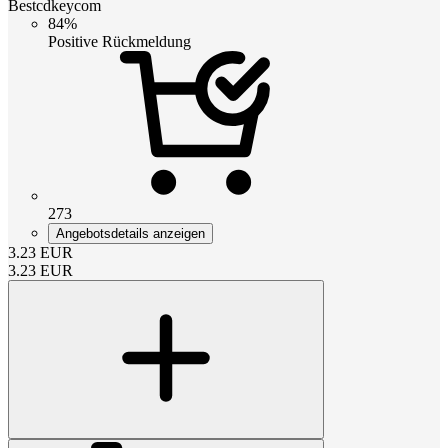
Bestcdkeycom
84%
Positive Rückmeldung
273
Angebotsdetails anzeigen
3.23
EUR
3.23
EUR