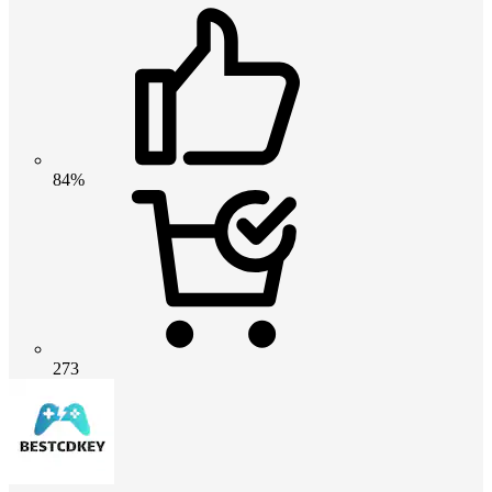
84%
273