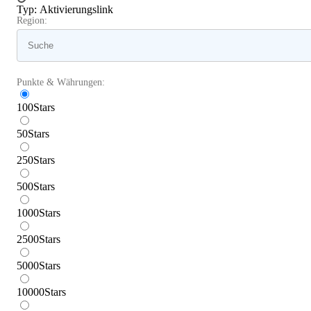
Typ
:
Aktivierungslink
Region:
Punkte & Währungen:
100
Stars
50
Stars
250
Stars
500
Stars
1000
Stars
2500
Stars
5000
Stars
10000
Stars