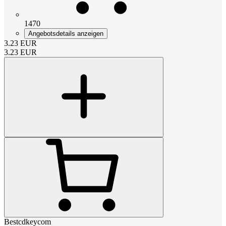
1470
Angebotsdetails anzeigen
3.23
EUR
3.23
EUR
Bestcdkeycom