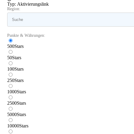
Typ
:
Aktivierungslink
Region:
Punkte & Währungen:
500
Stars
50
Stars
100
Stars
250
Stars
1000
Stars
2500
Stars
5000
Stars
10000
Stars