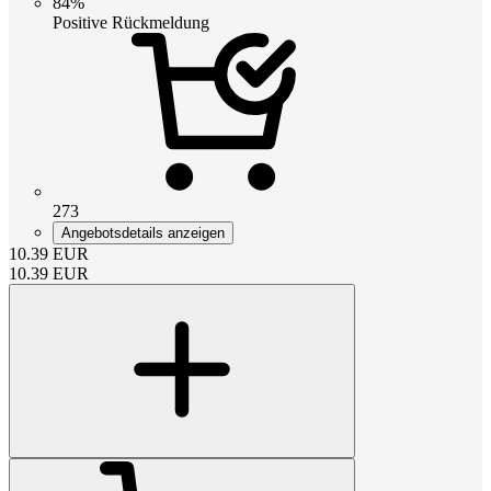
84%
Positive Rückmeldung
273
Angebotsdetails anzeigen
10.39
EUR
10.39
EUR