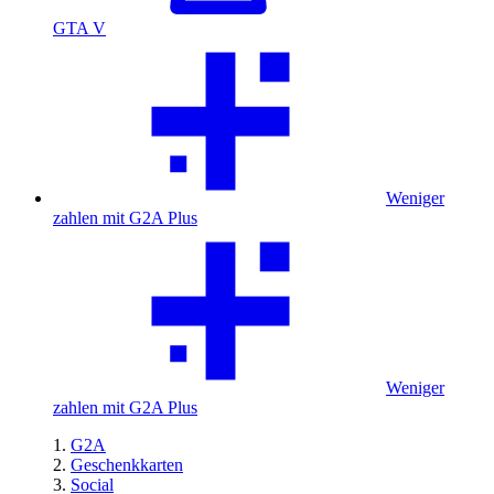
GTA V
Weniger
zahlen mit G2A Plus
Weniger
zahlen mit G2A Plus
G2A
Geschenkkarten
Social