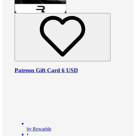
Patreon Gift Card 6 USD
by Rewarble
•