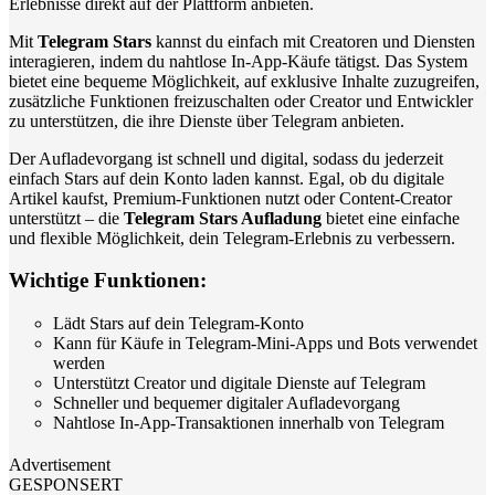
Erlebnisse direkt auf der Plattform anbieten.
Mit
Telegram Stars
kannst du einfach mit Creatoren und Diensten
interagieren, indem du nahtlose In-App-Käufe tätigst. Das System
bietet eine bequeme Möglichkeit, auf exklusive Inhalte zuzugreifen,
zusätzliche Funktionen freizuschalten oder Creator und Entwickler
zu unterstützen, die ihre Dienste über Telegram anbieten.
Der Aufladevorgang ist schnell und digital, sodass du jederzeit
einfach Stars auf dein Konto laden kannst. Egal, ob du digitale
Artikel kaufst, Premium-Funktionen nutzt oder Content-Creator
unterstützt – die
Telegram Stars Aufladung
bietet eine einfache
und flexible Möglichkeit, dein Telegram-Erlebnis zu verbessern.
Wichtige Funktionen:
Lädt Stars auf dein Telegram-Konto
Kann für Käufe in Telegram-Mini-Apps und Bots verwendet
werden
Unterstützt Creator und digitale Dienste auf Telegram
Schneller und bequemer digitaler Aufladevorgang
Nahtlose In-App-Transaktionen innerhalb von Telegram
Advertisement
GESPONSERT