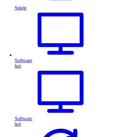
Spiele
Software
hot
Software
hot