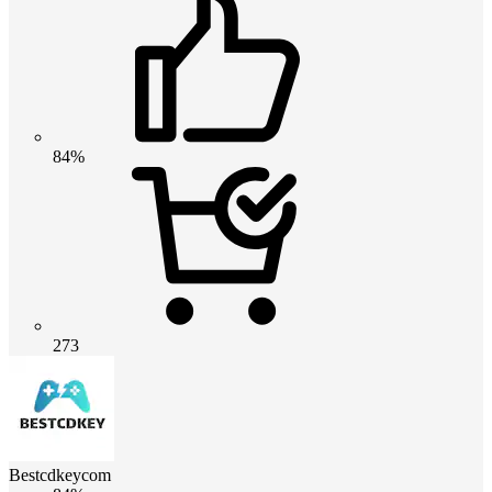
84%
273
Bestcdkeycom