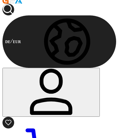
DE
EUR