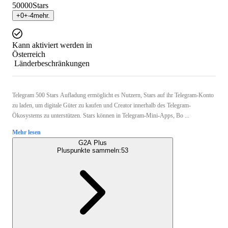
50000
Stars
+
0
+
-4
mehr.
Kann aktiviert werden in
Österreich
Länderbeschränkungen
Telegram 500 Stars Aufladung ermöglicht es Nutzern, Stars auf ihr Telegram-Konto
zu laden, um digitale Güter zu kaufen und Creator innerhalb des Telegram-
Ökosystems zu unterstützen. Stars können in Telegram-Mini-Apps, Bo ...
Mehr lesen
G2A Plus
Pluspunkte sammeln:
53