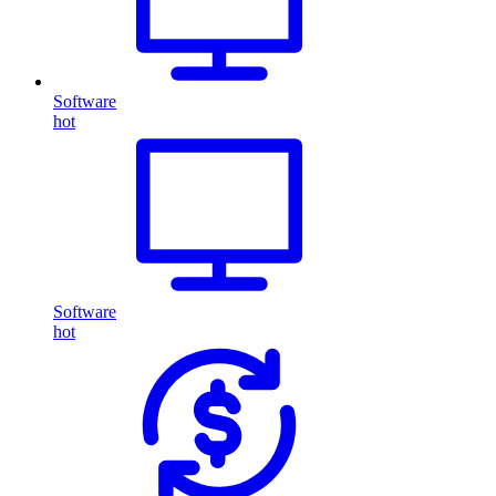
Software
hot
Software
hot