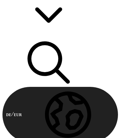
DE
EUR