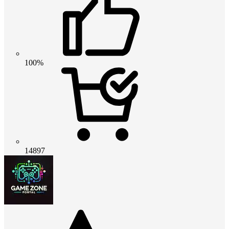
100%
14897