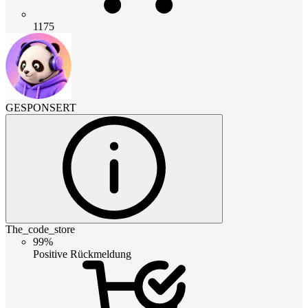
1175
GESPONSERT
The_code_store
99%
Positive Rückmeldung