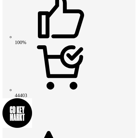
100%
44403