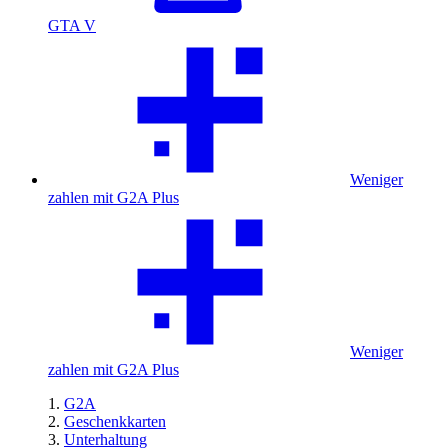
GTA V
Weniger
zahlen mit G2A Plus
Weniger
zahlen mit G2A Plus
G2A
Geschenkkarten
Unterhaltung