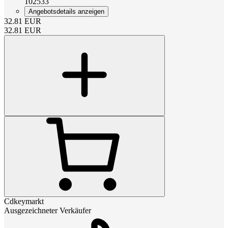
102533
Angebotsdetails anzeigen
32.81
EUR
32.81
EUR
Cdkeymarkt
Ausgezeichneter Verkäufer