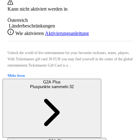
Kann nicht aktiviert werden in
Österreich
Länderbeschränkungen
Wie aktivieren
Aktivierungsanleitung
Unlock the world of live entertainment for your favourite rockstars, teams, players.
With Ticketmaster gift card 30 EUR you may find yourself in the center of the global
entertainment.Ticketmaster Gift Card is a ...
Mehr lesen
G2A Plus
Pluspunkte sammeln:
32