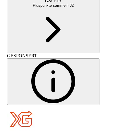
G2A Plus
Pluspunkte sammeln:
32
GESPONSERT