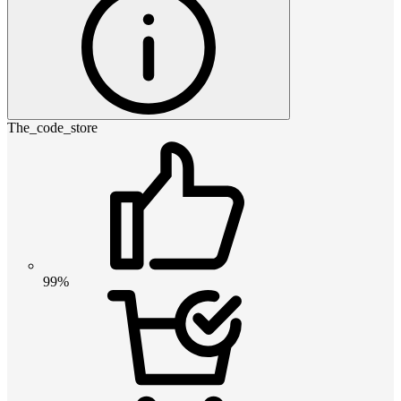
The_code_store
99%