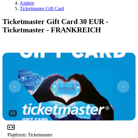
Andere
Ticketmaster Gift Card
Ticketmaster Gift Card 30 EUR -
Ticketmaster - FRANKREICH
1
/
1
Plattform
:
Ticketmaster