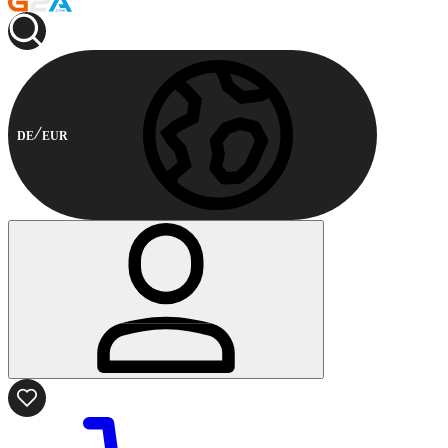
DE
EUR