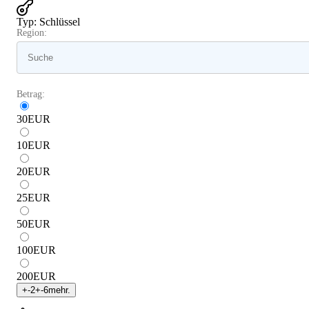
Typ
:
Schlüssel
Region:
Betrag:
30
EUR
10
EUR
20
EUR
25
EUR
50
EUR
100
EUR
200
EUR
+
-2
+
-6
mehr.