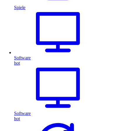
Spiele
Software
hot
Software
hot