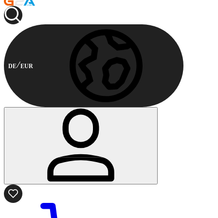
DE
EUR