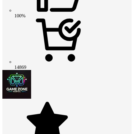
100%
14869