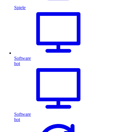
Spiele
Software
hot
Software
hot