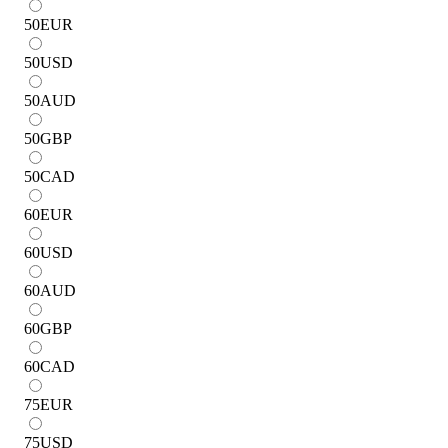
50
EUR
50
USD
50
AUD
50
GBP
50
CAD
60
EUR
60
USD
60
AUD
60
GBP
60
CAD
75
EUR
75
USD