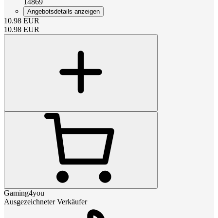
14869
Angebotsdetails anzeigen
10.98
EUR
10.98
EUR
Gaming4you
Ausgezeichneter Verkäufer