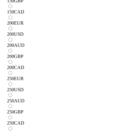
150
GBP
150
CAD
200
EUR
200
USD
200
AUD
200
GBP
200
CAD
250
EUR
250
USD
250
AUD
250
GBP
250
CAD