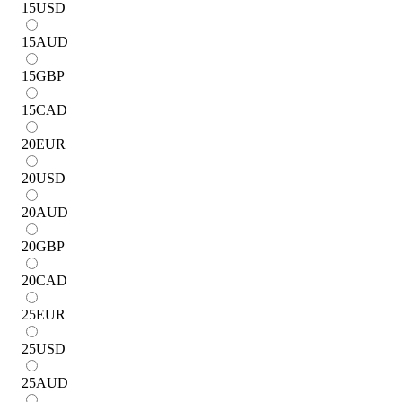
15
USD
15
AUD
15
GBP
15
CAD
20
EUR
20
USD
20
AUD
20
GBP
20
CAD
25
EUR
25
USD
25
AUD