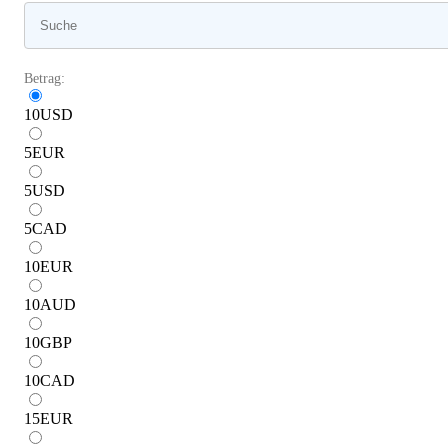
Betrag:
10
USD
5
EUR
5
USD
5
CAD
10
EUR
10
AUD
10
GBP
10
CAD
15
EUR