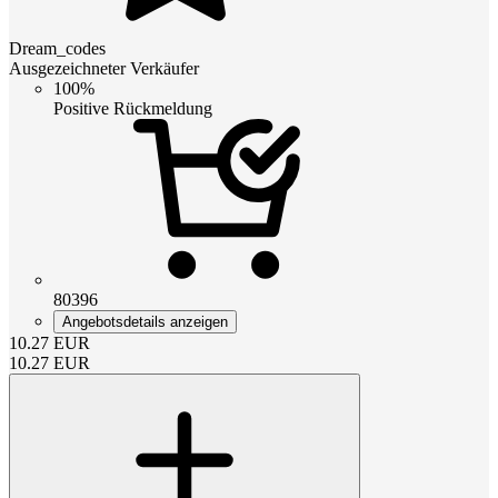
Dream_codes
Ausgezeichneter Verkäufer
100%
Positive Rückmeldung
80396
Angebotsdetails anzeigen
10.27
EUR
10.27
EUR