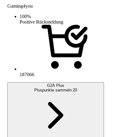
Gaming4you
100
%
Positive Rückmeldung
187066
G2A Plus
Pluspunkte sammeln:
20