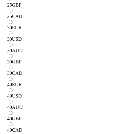
25
GBP
25
CAD
30
EUR
30
USD
30
AUD
30
GBP
30
CAD
40
EUR
40
USD
40
AUD
40
GBP
40
CAD