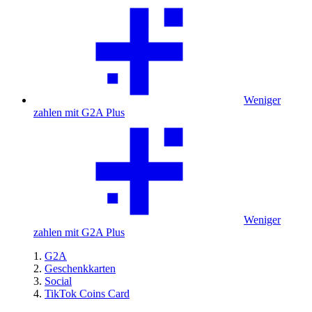
Weniger
zahlen mit G2A Plus
Weniger
zahlen mit G2A Plus
G2A
Geschenkkarten
Social
TikTok Coins Card