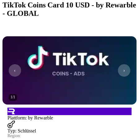
TikTok Coins Card 10 USD - by Rewarble
- GLOBAL
1
/
1
Plattform
:
by Rewarble
Typ
:
Schlüssel
Region: