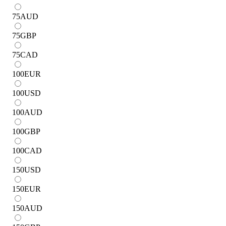
75
AUD
75
GBP
75
CAD
100
EUR
100
USD
100
AUD
100
GBP
100
CAD
150
USD
150
EUR
150
AUD