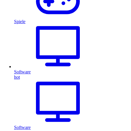
Spiele
Software
hot
Software