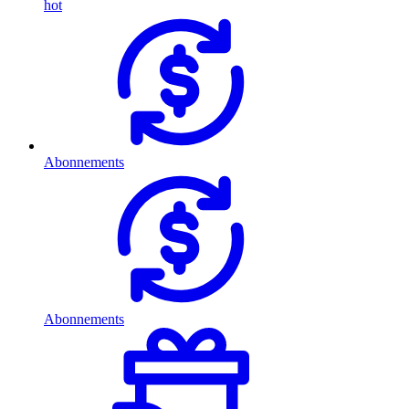
hot
Abonnements
Abonnements