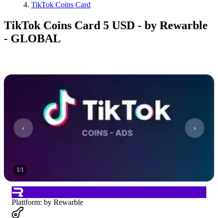
TikTok Coins Card
TikTok Coins Card 5 USD - by Rewarble
- GLOBAL
1
/
1
Plattform
:
by Rewarble