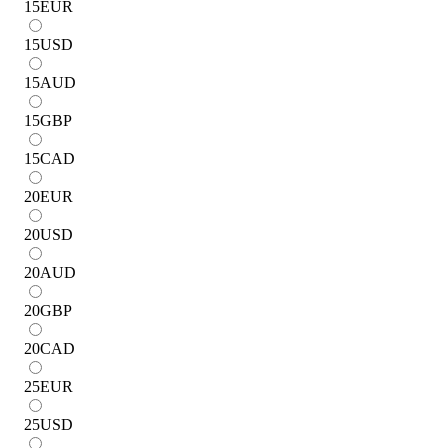
15
EUR
15
USD
15
AUD
15
GBP
15
CAD
20
EUR
20
USD
20
AUD
20
GBP
20
CAD
25
EUR
25
USD