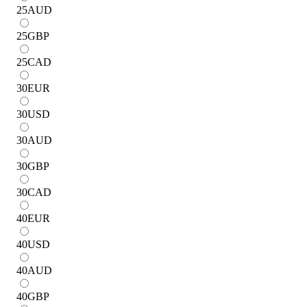
25
AUD
25
GBP
25
CAD
30
EUR
30
USD
30
AUD
30
GBP
30
CAD
40
EUR
40
USD
40
AUD
40
GBP