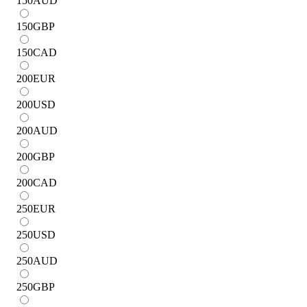
150
AUD
150
GBP
150
CAD
200
EUR
200
USD
200
AUD
200
GBP
200
CAD
250
EUR
250
USD
250
AUD
250
GBP