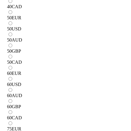
40
CAD
50
EUR
50
USD
50
AUD
50
GBP
50
CAD
60
EUR
60
USD
60
AUD
60
GBP
60
CAD
75
EUR