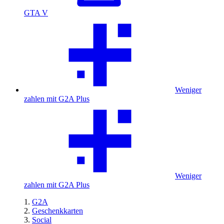
GTA V
Weniger
zahlen mit G2A Plus
Weniger
zahlen mit G2A Plus
G2A
Geschenkkarten
Social