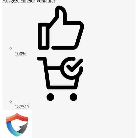
Ausgezeichneter Verkäufer
100%
187517