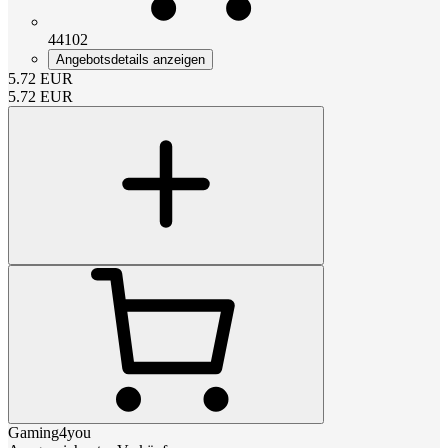
44102
Angebotsdetails anzeigen
5.72
EUR
5.72
EUR
Gaming4you