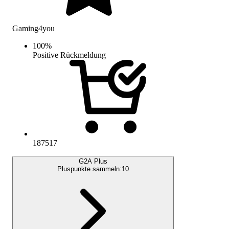
Gaming4you
100
%
Positive Rückmeldung
187517
G2A Plus
Pluspunkte sammeln:
10