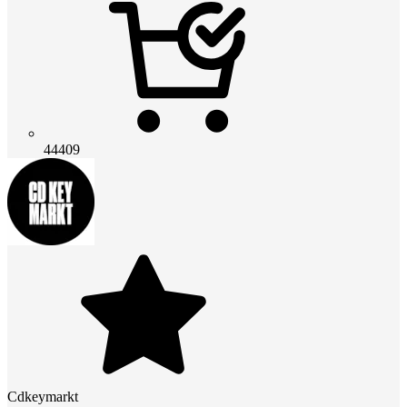
44409
Cdkeymarkt