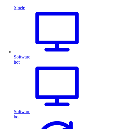
Spiele
Software
hot
Software
hot