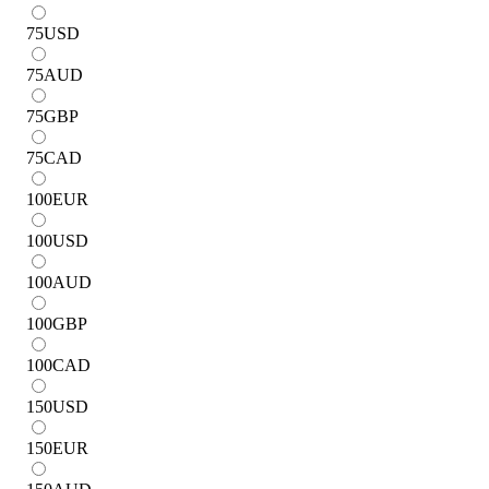
75
USD
75
AUD
75
GBP
75
CAD
100
EUR
100
USD
100
AUD
100
GBP
100
CAD
150
USD
150
EUR