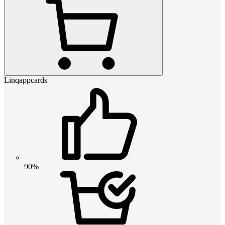
Linqappcards
90%