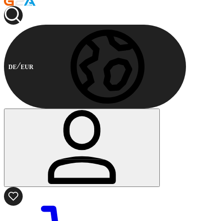
DE
EUR