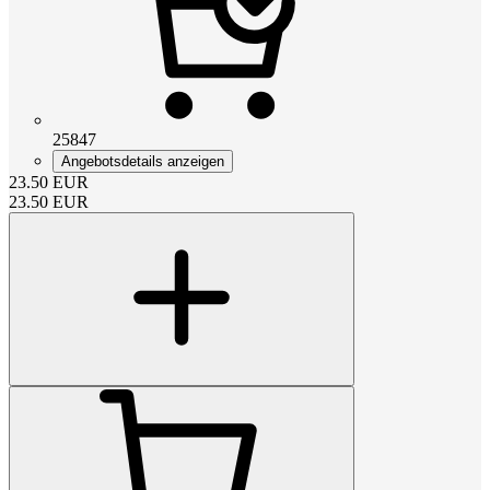
25847
Angebotsdetails anzeigen
23.50
EUR
23.50
EUR