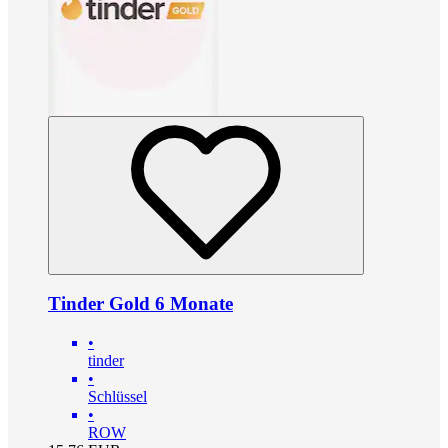
Tinder Gold 6 Monate
•
tinder
•
Schlüssel
•
ROW