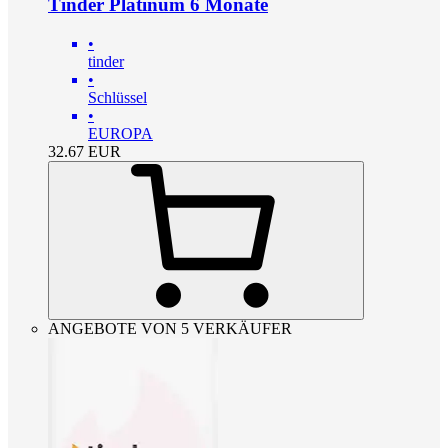
Tinder Platinum 6 Monate
•
tinder
•
Schlüssel
•
EUROPA
32.67
EUR
ANGEBOTE VON 5 VERKÄUFER