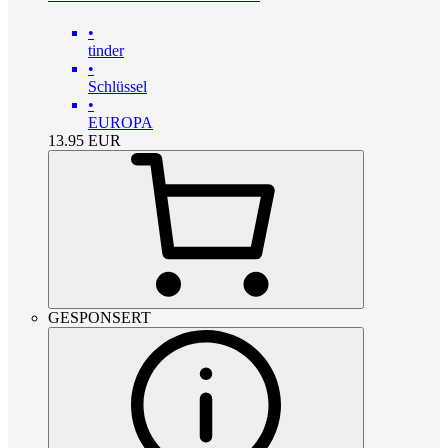
•
tinder
•
Schlüssel
•
EUROPA
13.95
EUR
GESPONSERT