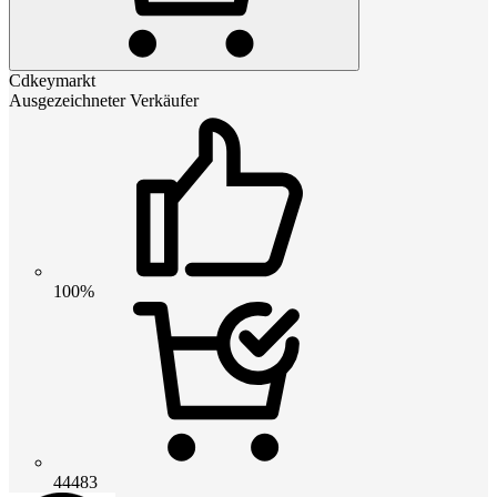
Cdkeymarkt
Ausgezeichneter Verkäufer
100%
44483