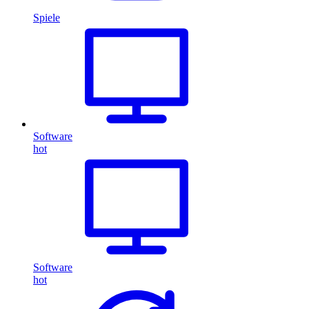
Spiele
Software
hot
Software
hot