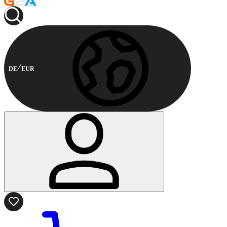
DE
EUR