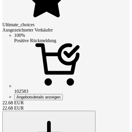
Ultimate_choices
Ausgezeichneter Verkäufer
100%
Positive Rückmeldung
102583
Angebotsdetails anzeigen
22.68
EUR
22.68
EUR