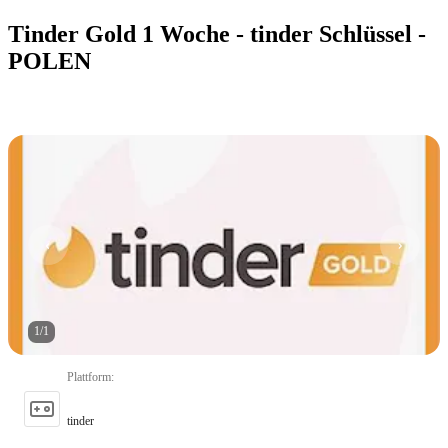
Tinder Gold 1 Woche - tinder Schlüssel -
POLEN
1
/
1
Plattform
:
tinder