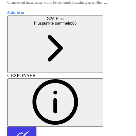
Chancen auf unterhaltsame und bereichernde Beziehungen erhöhen ...
Mehr lesen
G2A Plus
Pluspunkte sammeln:
86
GESPONSERT