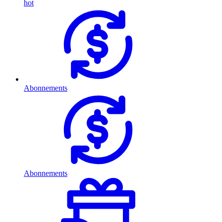
hot
Abonnements
Abonnements