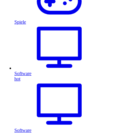
Spiele
Software
hot
Software