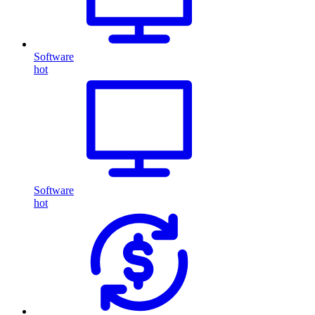
Software
hot
Software
hot