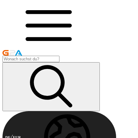
DE
EUR