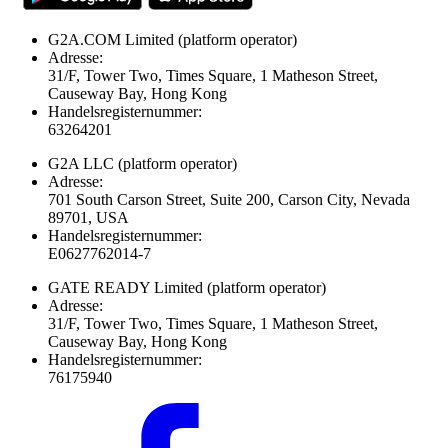
G2A.COM Limited
(platform operator)
Adresse:
31/F, Tower Two, Times Square, 1 Matheson Street,
Causeway Bay, Hong Kong
Handelsregisternummer:
63264201
G2A LLC
(platform operator)
Adresse:
701 South Carson Street, Suite 200, Carson City, Nevada
89701, USA
Handelsregisternummer:
E0627762014-7
GATE READY Limited
(platform operator)
Adresse:
31/F, Tower Two, Times Square, 1 Matheson Street,
Causeway Bay, Hong Kong
Handelsregisternummer:
76175940