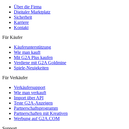
Über die Firma
Digitaler Marktplatz
Sicherheit
Karriere
Kontakt
Für Käufer
Käuferunterstützung
Wie man kauft
Mit G2A Plus kaufen
Verdiene mit G2A Goldmine
Spiele-Neuigkeiten
Für Verkäufer
Verkäufersupport
Wie man verkauft
Import über API
Teste G2A-Anzeigen
Partnerschaftsprogramm
Partnerschaften mit Kreativen
Werbung auf G2A.COM
Support