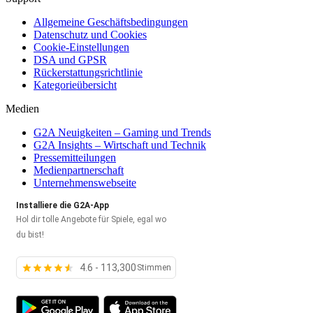
Allgemeine Geschäftsbedingungen
Datenschutz und Cookies
Cookie-Einstellungen
DSA und GPSR
Rückerstattungsrichtlinie
Kategorieübersicht
Medien
G2A Neuigkeiten – Gaming und Trends
G2A Insights – Wirtschaft und Technik
Pressemitteilungen
Medienpartnerschaft
Unternehmenswebseite
Installiere die G2A-App
Hol dir tolle Angebote für Spiele, egal wo
du bist!
4.6 - 113,300
Stimmen