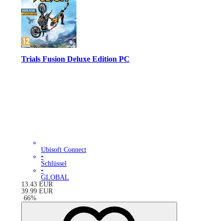
Trials Fusion Deluxe Edition PC
Ubisoft Connect
•
Schlüssel
•
GLOBAL
13.43
EUR
39.99
EUR
-
66
%