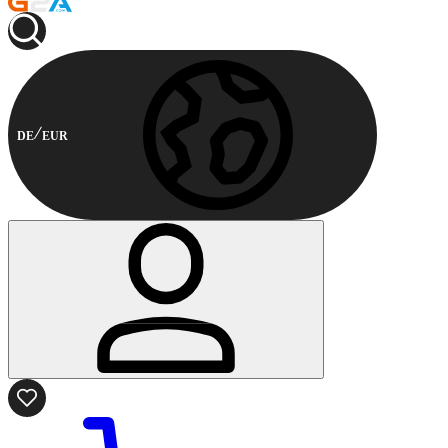
DE
EUR