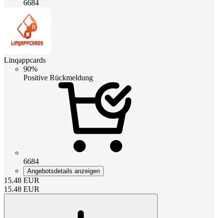
6684
Linqappcards
90%
Positive Rückmeldung
6684
Angebotsdetails anzeigen
15.48
EUR
15.48
EUR