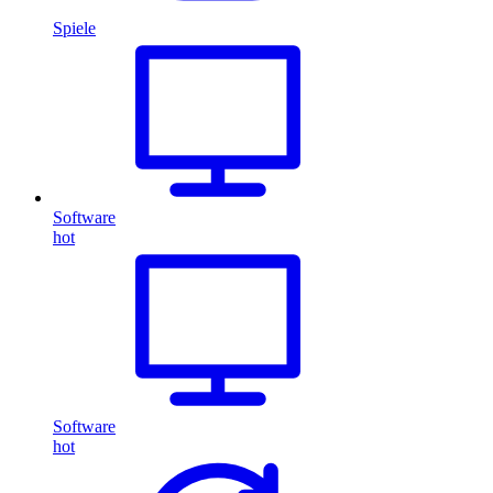
Spiele
Software
hot
Software
hot