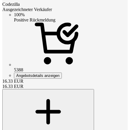
Codezilla
Ausgezeichneter Verkäufer
100%
Positive Rückmeldung
5388
Angebotsdetails anzeigen
16.33
EUR
16.33
EUR