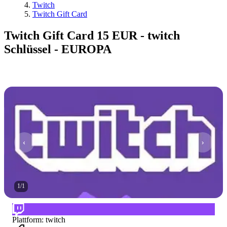
Twitch
Twitch Gift Card
Twitch Gift Card 15 EUR - twitch
Schlüssel - EUROPA
1
/
1
Plattform
:
twitch