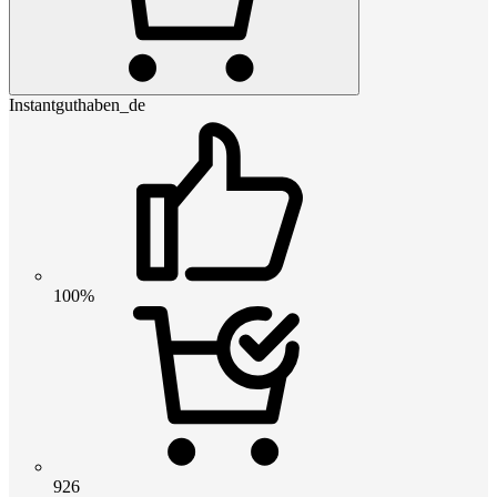
Instantguthaben_de
100%
926