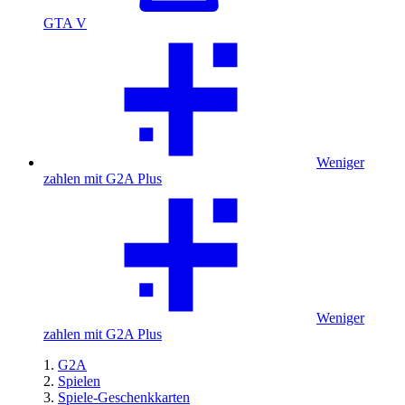
GTA V
Weniger
zahlen mit G2A Plus
Weniger
zahlen mit G2A Plus
G2A
Spielen
Spiele-Geschenkkarten