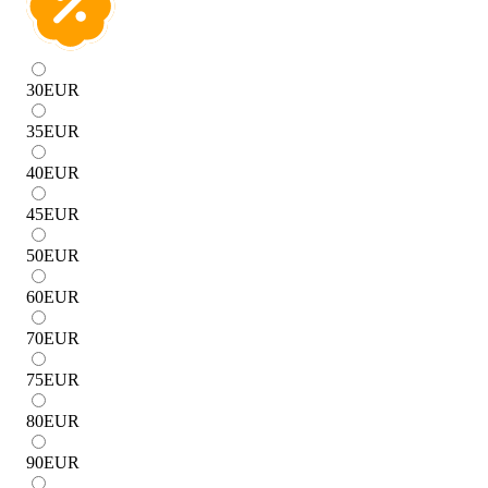
30
EUR
35
EUR
40
EUR
45
EUR
50
EUR
60
EUR
70
EUR
75
EUR
80
EUR
90
EUR