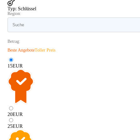
Typ
:
Schlüssel
Region:
Betrag:
Beste Angebote
Toller Preis
15
EUR
20
EUR
25
EUR