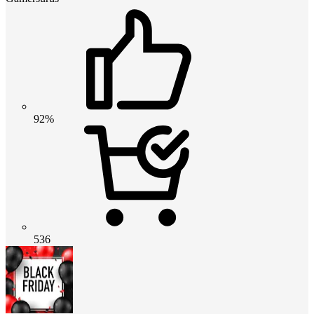
92%
536