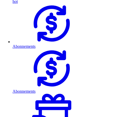
hot
Abonnements
Abonnements