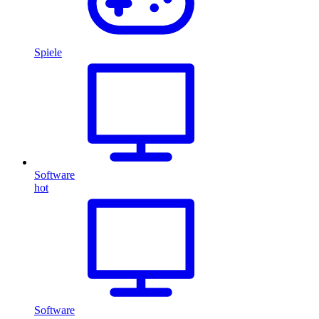
Spiele
Software
hot
Software