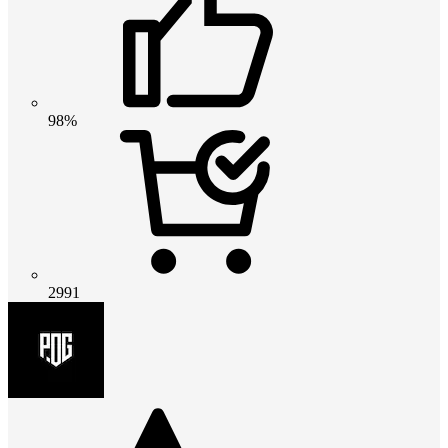
98%
2991