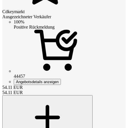
Cdkeymarkt
Ausgezeichneter Verkäufer
100%
Positive Rückmeldung
44457
Angebotsdetails anzeigen
54.11
EUR
54.11
EUR