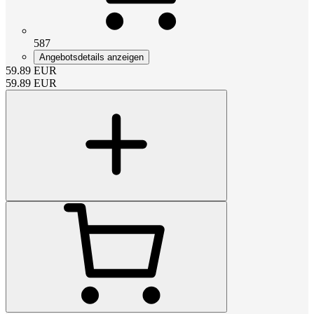
587
Angebotsdetails anzeigen
59.89
EUR
59.89
EUR