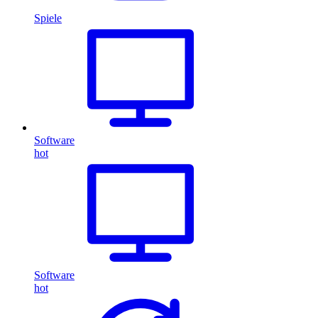
Spiele
Software
hot
Software
hot