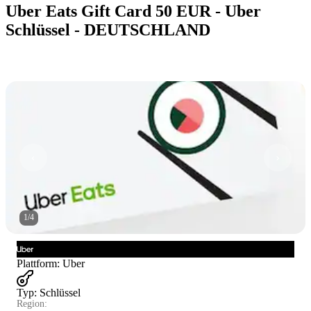
Uber Eats Gift Card 50 EUR - Uber
Schlüssel - DEUTSCHLAND
1
/
4
Plattform
:
Uber
Typ
:
Schlüssel
Region: