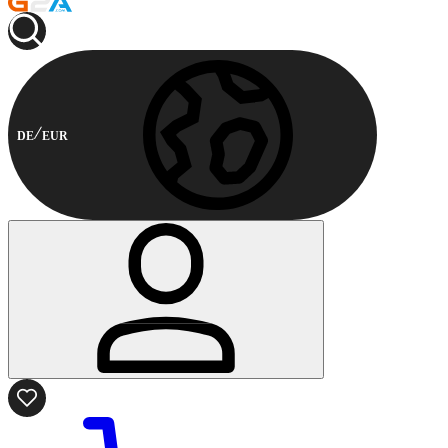
DE
EUR