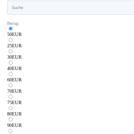
Betrag:
50
EUR
25
EUR
30
EUR
40
EUR
60
EUR
70
EUR
75
EUR
80
EUR
90
EUR