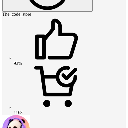
The_code_store
93%
1168