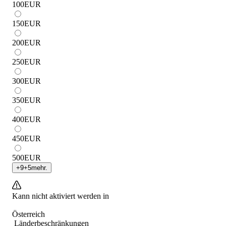
100
EUR
150
EUR
200
EUR
250
EUR
300
EUR
350
EUR
400
EUR
450
EUR
500
EUR
+
9
+
5
mehr.
Kann nicht aktiviert werden in
Österreich
Länderbeschränkungen