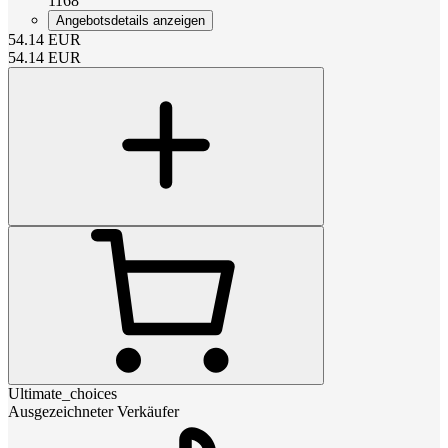
1168
Angebotsdetails anzeigen
54.14
EUR
54.14
EUR
Ultimate_choices
Ausgezeichneter Verkäufer