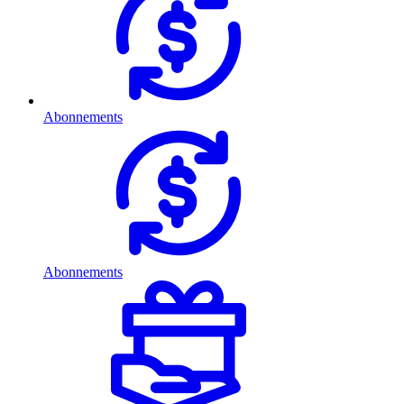
Abonnements
Abonnements