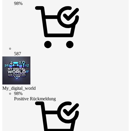
98%
587
My_digital_world
98%
Positive Rückmeldung