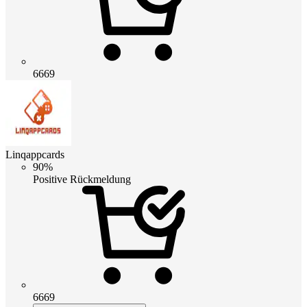
6669
Linqappcards
90%
Positive Rückmeldung
6669