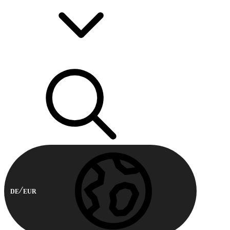
DE
EUR