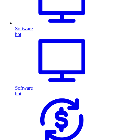
Software
hot
Software
hot