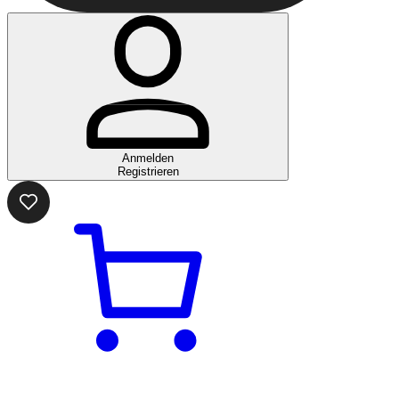
Anmelden
Registrieren