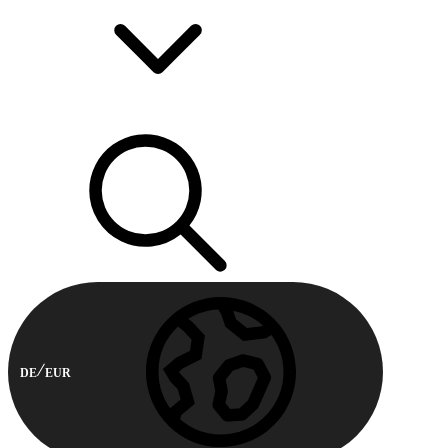
DE
EUR