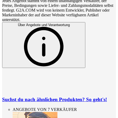
Jedes Angebot stammt von einem unabhängigen Verkäufer, der
Preise, Bedingungen sowie Liefer- und Zahlungsmodalitäten selbst
festlegt. G2A.COM wird von keinem Entwickler, Publisher oder
Markeninhaber der auf dieser Website verfügbaren Artikel
unterstützt.
Über Angebote und Verantwortung
Suchst du nach ähnlichen Produkten? So geht's!
ANGEBOTE VON 7 VERKÄUFER