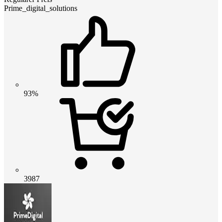
Prime_digital_solutions
93%
3987