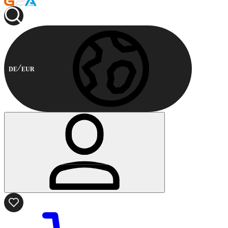
DE
EUR