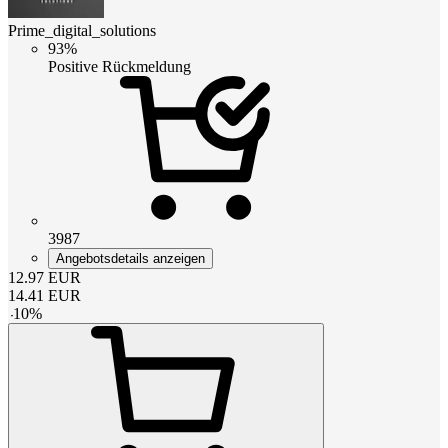
Prime_digital_solutions
93%
Positive Rückmeldung
3987
Angebotsdetails anzeigen
12.97
EUR
14.41
EUR
-
10
%