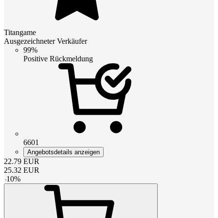
Titangame
Ausgezeichneter Verkäufer
99%
Positive Rückmeldung
6601
Angebotsdetails anzeigen
22.79
EUR
25.32
EUR
-
10
%