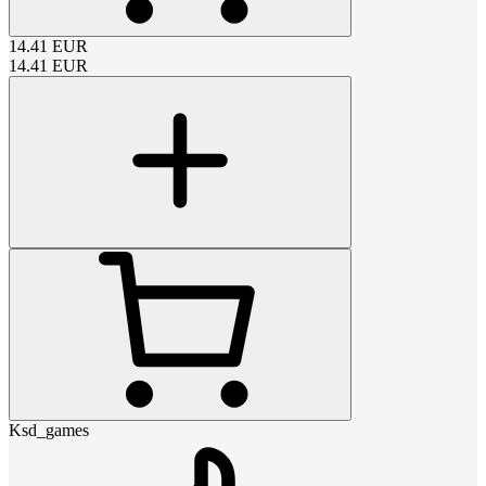
14.41
EUR
14.41
EUR
Ksd_games