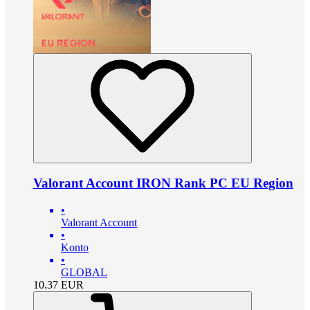
Valorant Account IRON Rank PC EU Region
•
Valorant Account
•
Konto
•
GLOBAL
10.37
EUR