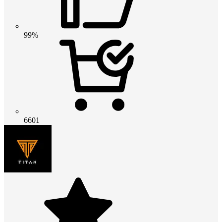
99%
6601