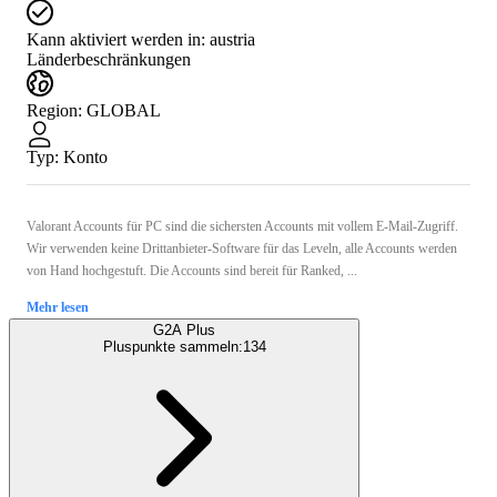
Kann aktiviert werden in:
austria
Länderbeschränkungen
Region
:
GLOBAL
Typ
:
Konto
Valorant Accounts für PC sind die sichersten Accounts mit vollem E-Mail-Zugriff.
Wir verwenden keine Drittanbieter-Software für das Leveln, alle Accounts werden
von Hand hochgestuft. Die Accounts sind bereit für Ranked, ...
Mehr lesen
G2A Plus
Pluspunkte sammeln:
134