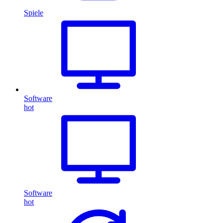
Spiele
Software
hot
Software
hot