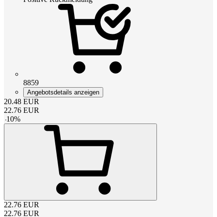
8859
Angebotsdetails anzeigen
20.48
EUR
22.76
EUR
-
10
%
22.76
EUR
22.76
EUR