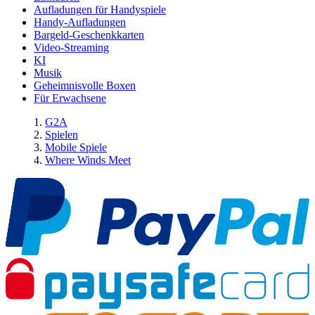
Aufladungen für Handyspiele
Handy-Aufladungen
Bargeld-Geschenkkarten
Video-Streaming
KI
Musik
Geheimnisvolle Boxen
Für Erwachsene
G2A
Spielen
Mobile Spiele
Where Winds Meet