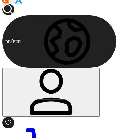
DE
EUR