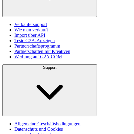
Verkäufersupport
Wie man verkauft
Import über API
Teste G2A-Anzeigen
Partnerschaftsprogramm
Partnerschaften mit Kreativen
Werbung auf G2A.COM
Support
Allgemeine Geschäftsbedingungen
Datenschutz und Cookies