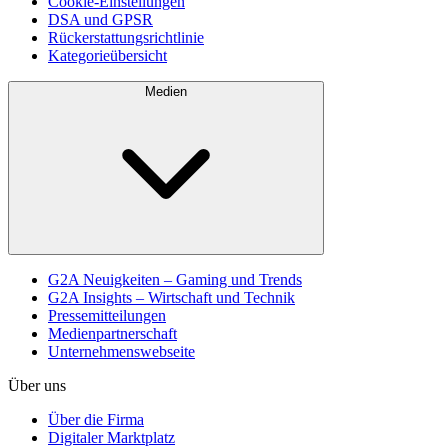
Cookie-Einstellungen
DSA und GPSR
Rückerstattungsrichtlinie
Kategorieübersicht
Medien
G2A Neuigkeiten – Gaming und Trends
G2A Insights – Wirtschaft und Technik
Pressemitteilungen
Medienpartnerschaft
Unternehmenswebseite
Über uns
Über die Firma
Digitaler Marktplatz