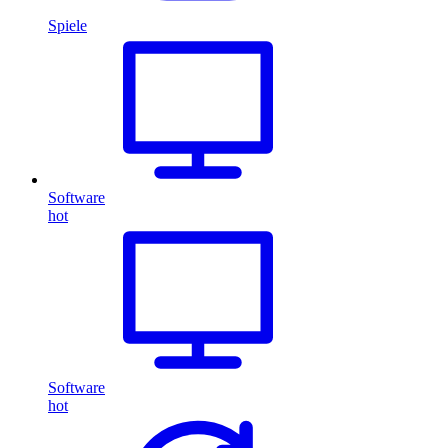
Spiele
Software
hot
Software
hot