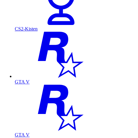
CS2-Kisten
GTA V
GTA V