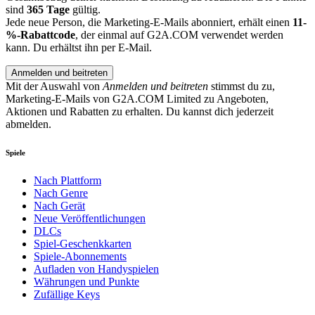
sind
365 Tage
gültig.
Jede neue Person, die Marketing-E-Mails abonniert, erhält einen
11-
%-Rabattcode
, der einmal auf G2A.COM verwendet werden
kann. Du erhältst ihn per E-Mail.
Anmelden und beitreten
Mit der Auswahl von
Anmelden und beitreten
stimmst du zu,
Marketing-E-Mails von G2A.COM Limited zu Angeboten,
Aktionen und Rabatten zu erhalten. Du kannst dich jederzeit
abmelden.
Spiele
Nach Plattform
Nach Genre
Nach Gerät
Neue Veröffentlichungen
DLCs
Spiel-Geschenkkarten
Spiele-Abonnements
Aufladen von Handyspielen
Währungen und Punkte
Zufällige Keys