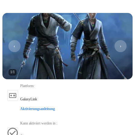
1
/
1
Plattform
:
GalaxyLink
Aktivierungsanleitung
Kann aktiviert werden in
: