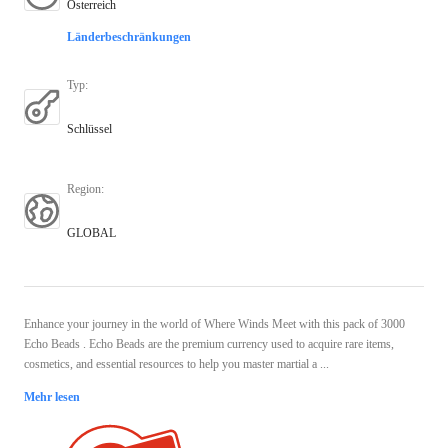
Österreich
Länderbeschränkungen
Typ
:
Schlüssel
Region
:
GLOBAL
Enhance your journey in the world of Where Winds Meet with this pack of 3000
Echo Beads . Echo Beads are the premium currency used to acquire rare items,
cosmetics, and essential resources to help you master martial a ...
Mehr lesen