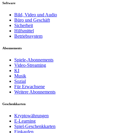
Software
Bild, Video und Audio
Büro und Geschäft
Sicherheit
Hilfsmittel
Betriebssystem
Abonnements
Spiele-Abonnements
Video-Streaming
KI
Musik
Sozial
Für Erwachsene
Weitere Abonnements
Geschenkkarten
Kryptowährungen
E-Learning
Spiel-Geschenkkarten
Einkaufen