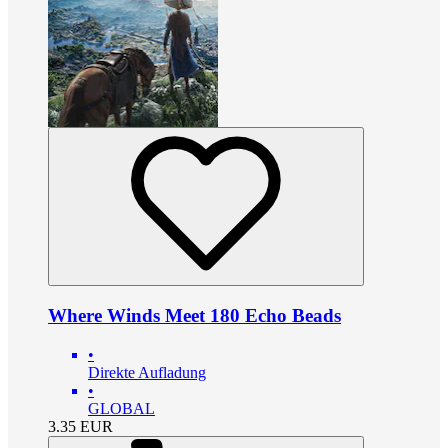
Where Winds Meet 180 Echo Beads
•
Direkte Aufladung
•
GLOBAL
3.35
EUR