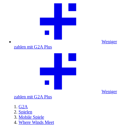
Weniger
zahlen mit G2A Plus
Weniger
zahlen mit G2A Plus
G2A
Spielen
Mobile Spiele
Where Winds Meet