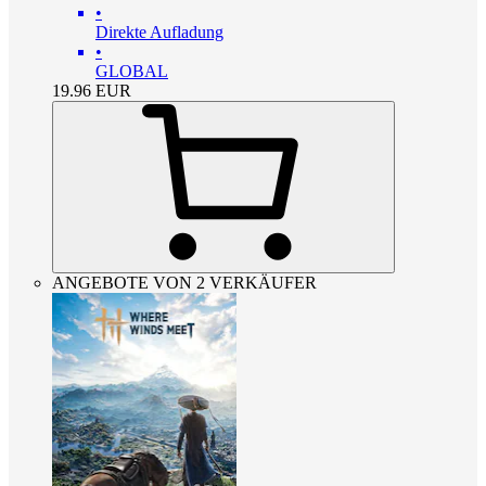
•
Direkte Aufladung
•
GLOBAL
19.96
EUR
ANGEBOTE VON 2 VERKÄUFER