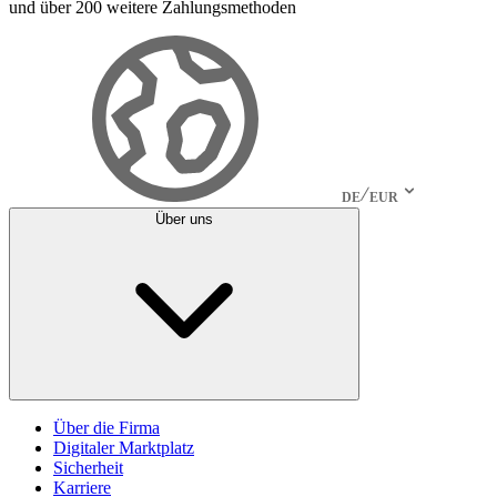
und über 200 weitere Zahlungsmethoden
DE
EUR
Über uns
Über die Firma
Digitaler Marktplatz
Sicherheit
Karriere