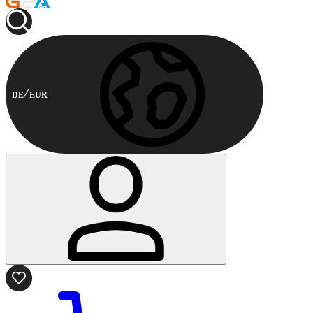
DE
EUR