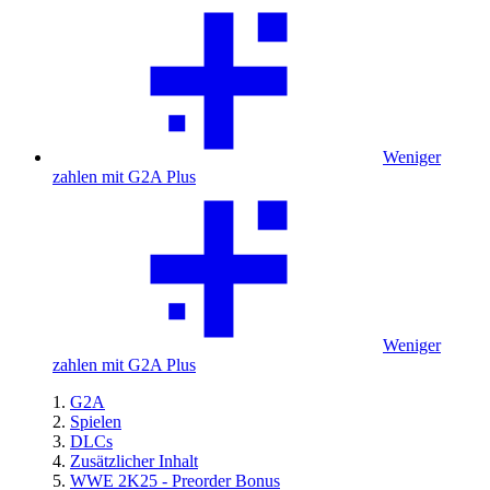
Weniger
zahlen mit G2A Plus
Weniger
zahlen mit G2A Plus
G2A
Spielen
DLCs
Zusätzlicher Inhalt
WWE 2K25 - Preorder Bonus