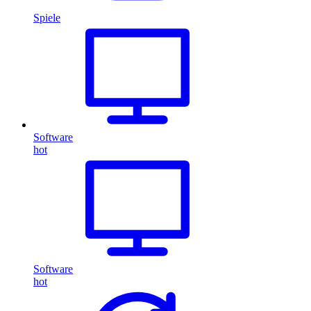
Spiele
Software
hot
Software
hot