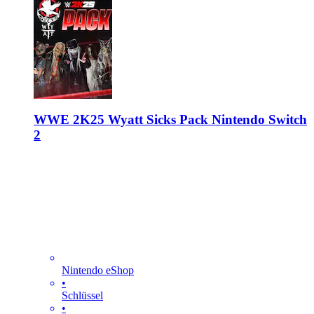
WWE 2K25 Wyatt Sicks Pack Nintendo Switch
2
Nintendo eShop
•
Schlüssel
•