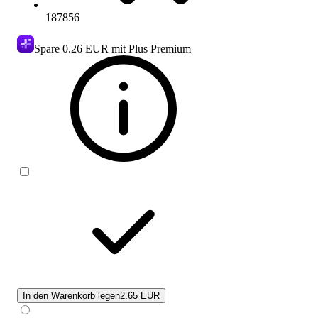
187856
Spare
0.26 EUR
mit Plus Premium
In den Warenkorb legen
2.65 EUR