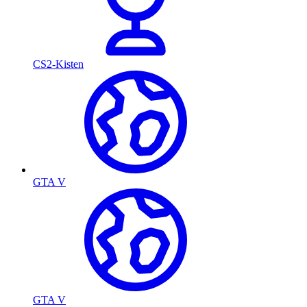
CS2-Kisten
GTA V
GTA V