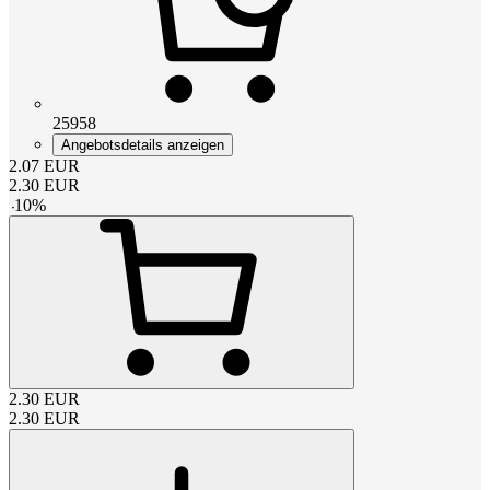
25958
Angebotsdetails anzeigen
2.07
EUR
2.30
EUR
-
10
%
2.30
EUR
2.30
EUR