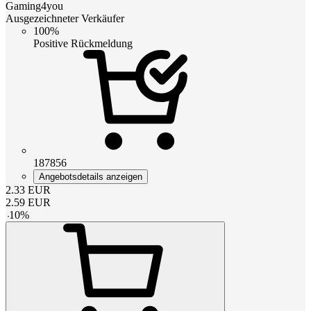
Gaming4you
Ausgezeichneter Verkäufer
100%
Positive Rückmeldung
187856
Angebotsdetails anzeigen
2.33
EUR
2.59
EUR
-
10
%