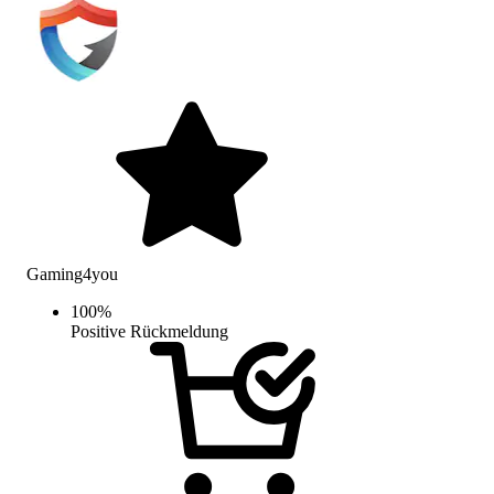
Gaming4you
100
%
Positive Rückmeldung