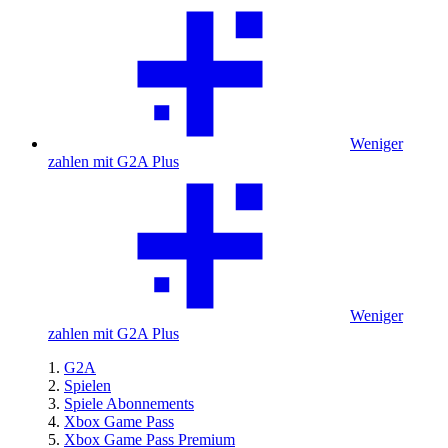
Weniger
zahlen mit G2A Plus
Weniger
zahlen mit G2A Plus
G2A
Spielen
Spiele Abonnements
Xbox Game Pass
Xbox Game Pass Premium