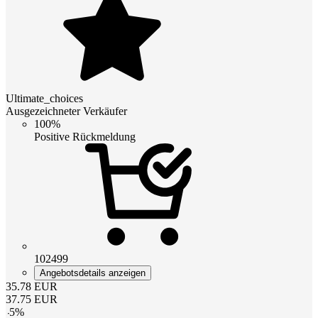
Ultimate_choices
Ausgezeichneter Verkäufer
100%
Positive Rückmeldung
102499
Angebotsdetails anzeigen
35.78
EUR
37.75
EUR
-
5
%