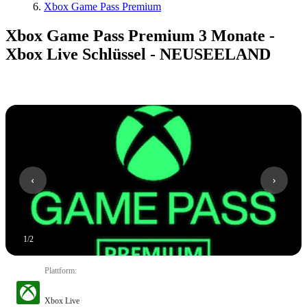
Xbox Game Pass Premium
Xbox Game Pass Premium 3 Monate -
Xbox Live Schlüssel - NEUSEELAND
1
/
2
Plattform
:
Xbox Live