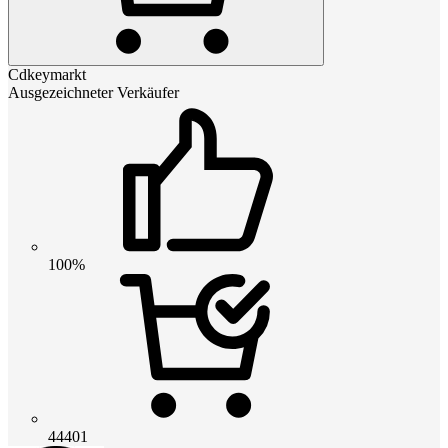
Cdkeymarkt
Ausgezeichneter Verkäufer
100%
44401