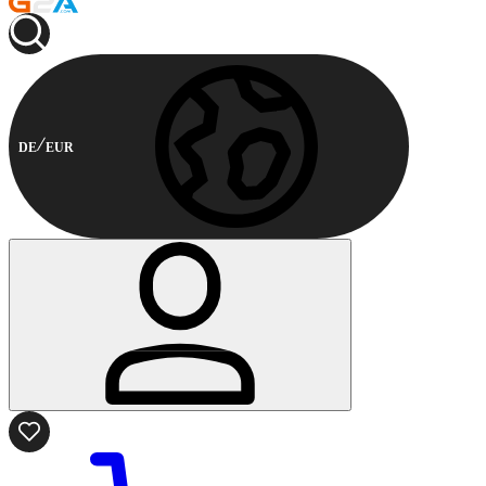
DE
EUR