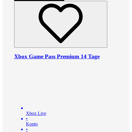
Xbox Game Pass Premium 14 Tage
Xbox Live
•
Konto
•