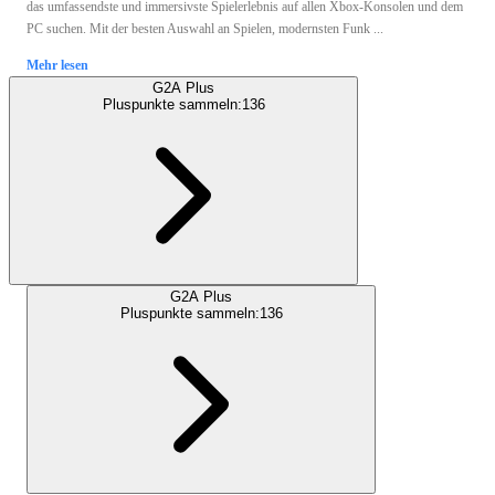
das umfassendste und immersivste Spielerlebnis auf allen Xbox-Konsolen und dem
PC suchen. Mit der besten Auswahl an Spielen, modernsten Funk ...
Mehr lesen
G2A Plus
Pluspunkte sammeln:
136
G2A Plus
Pluspunkte sammeln:
136