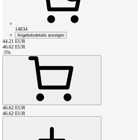
14834
Angebotsdetails anzeigen
44.21
EUR
46.62
EUR
-
5
%
46.62
EUR
46.62
EUR