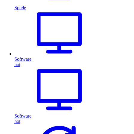
Spiele
Software
hot
Software
hot