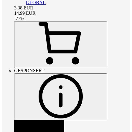
GLOBAL
3.38
EUR
14.99
EUR
-
77
%
GESPONSERT