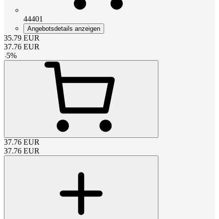
44401
Angebotsdetails anzeigen
35.79
EUR
37.76
EUR
-
5
%
37.76
EUR
37.76
EUR