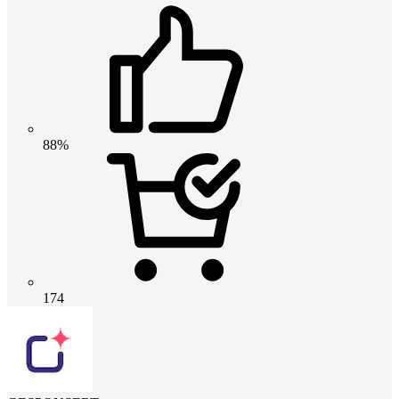
88%
174