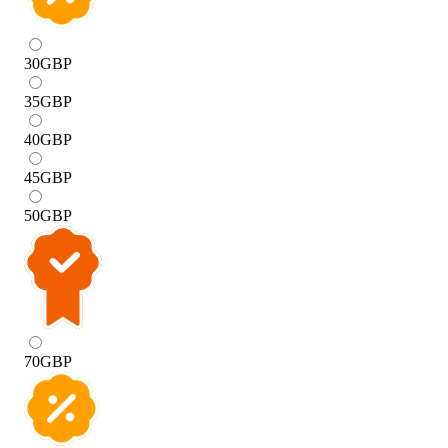
30
GBP
35
GBP
40
GBP
45
GBP
50
GBP
70
GBP