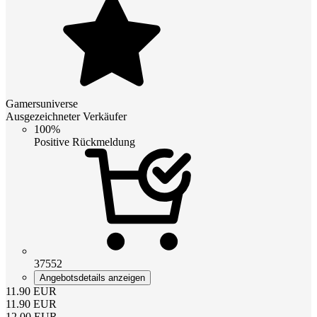
Gamersuniverse
Ausgezeichneter Verkäufer
100%
Positive Rückmeldung
37552
Angebotsdetails anzeigen
11.90
EUR
11.90
EUR
12.00
EUR