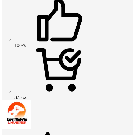
100%
37552