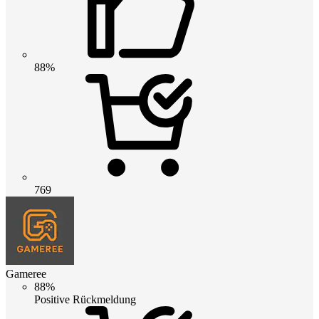
88%
769
Gameree
88%
Positive Rückmeldung