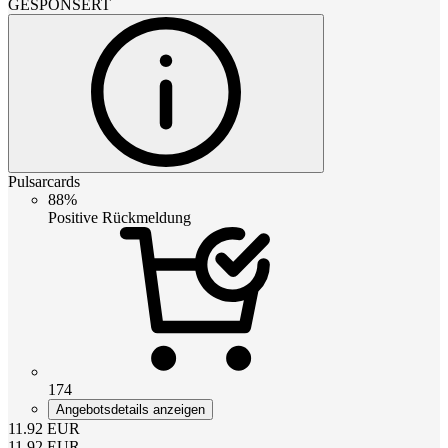
GESPONSERT
Pulsarcards
88%
Positive Rückmeldung
174
Angebotsdetails anzeigen
11.92
EUR
11.92
EUR