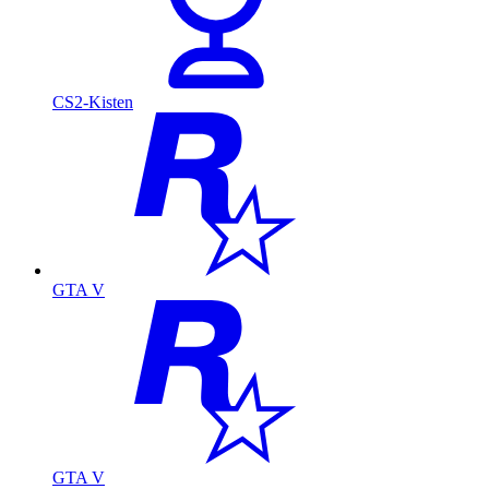
CS2-Kisten
GTA V
GTA V