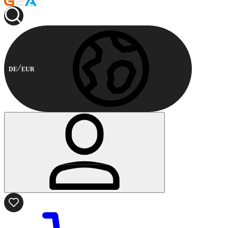
DE
EUR