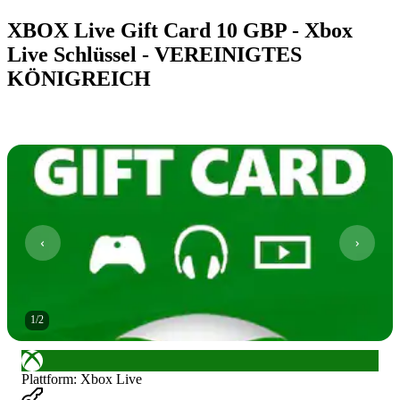
XBOX Live Gift Card 10 GBP - Xbox
Live Schlüssel - VEREINIGTES
KÖNIGREICH
1
/
2
Plattform
:
Xbox Live