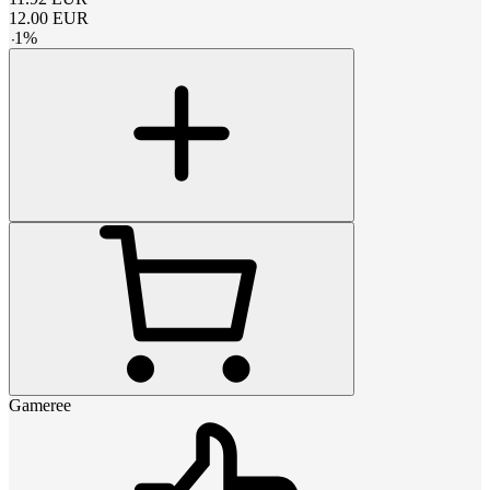
12.00
EUR
-
1
%
Gameree