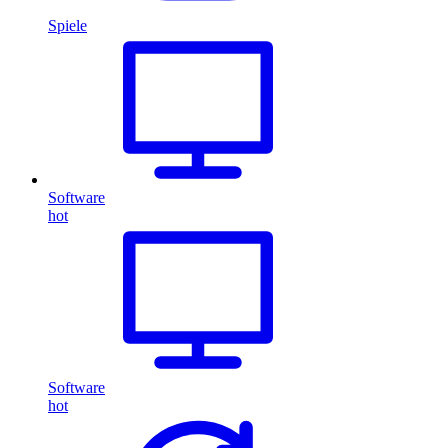
Spiele
Software
hot
Software
hot