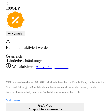
100
GBP
+
4
+
0
mehr.
Kann nicht aktiviert werden in
Österreich
Länderbeschränkungen
Wie aktivieren
Aktivierungsanleitung
XBOX Geschenkkarten 10 GBP sind tolle Geschenke für alle Fans, die Inhalte im
Microsoft Store genießen. Mit dieser Karte kannst du oder die Person, die die
Geschenkkarte erhält, aus einer Vielzahl von Waren wählen. Die ...
Mehr lesen
G2A Plus
Pluspunkte sammeln:
17