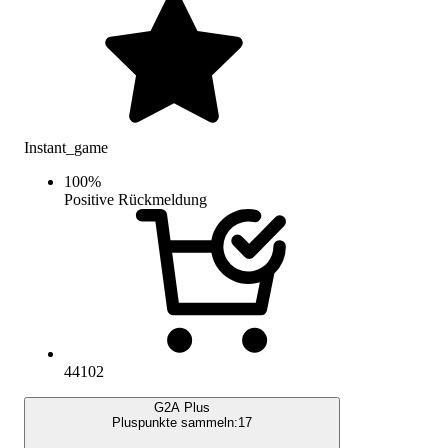
Instant_game
100
%
Positive Rückmeldung
44102
G2A Plus
Pluspunkte sammeln:
17