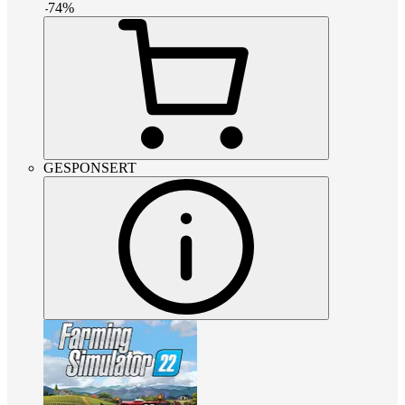
-
74
%
GESPONSERT