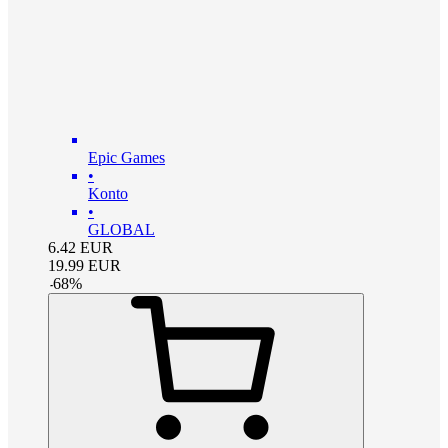
Epic Games
•
Konto
•
GLOBAL
6.42
EUR
19.99
EUR
-
68
%