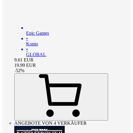
Epic Games
•
Konto
•
GLOBAL
9.61
EUR
19.99
EUR
-
52
%
ANGEBOTE VON 4 VERKÄUFER