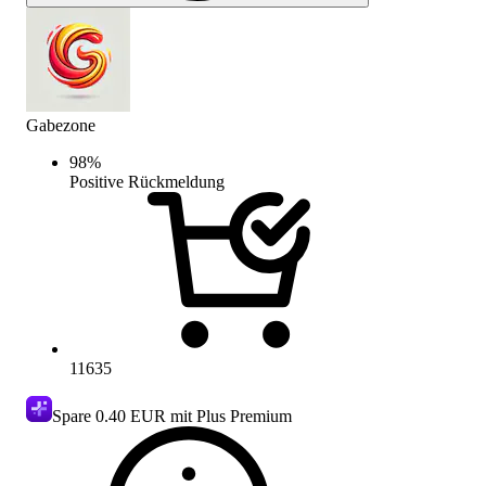
Gabezone
98
%
Positive Rückmeldung
11635
Spare
0.40 EUR
mit Plus Premium