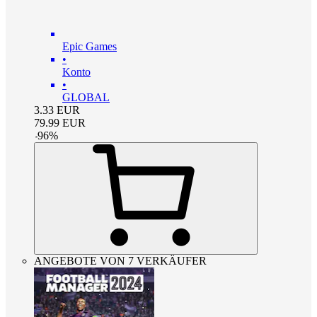
Epic Games
•
Konto
•
GLOBAL
3.33
EUR
79.99
EUR
-
96
%
ANGEBOTE VON 7 VERKÄUFER