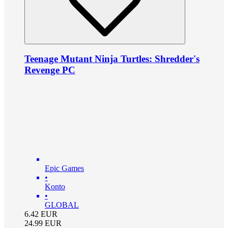
Teenage Mutant Ninja Turtles: Shredder's
Revenge PC
Epic Games
•
Konto
•
GLOBAL
6.42
EUR
24.99
EUR