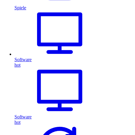
Spiele
Software
hot
Software
hot