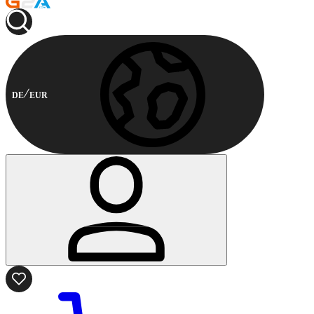
DE
EUR