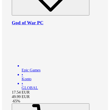
God of War PC
Epic Games
•
Konto
•
GLOBAL
17.54
EUR
49.99
EUR
-
65
%