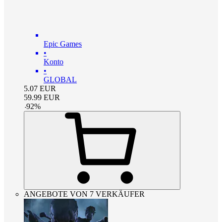
Epic Games
•
Konto
•
GLOBAL
5.07
EUR
59.99
EUR
-
92
%
ANGEBOTE VON 7 VERKÄUFER