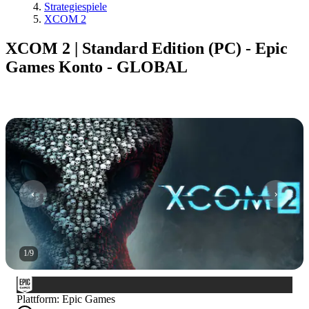
Strategiespiele
XCOM 2
XCOM 2 | Standard Edition (PC) - Epic
Games Konto - GLOBAL
1
/
9
Plattform
:
Epic Games