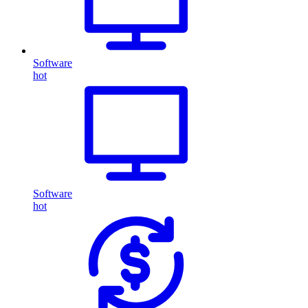
Software
hot
Software
hot