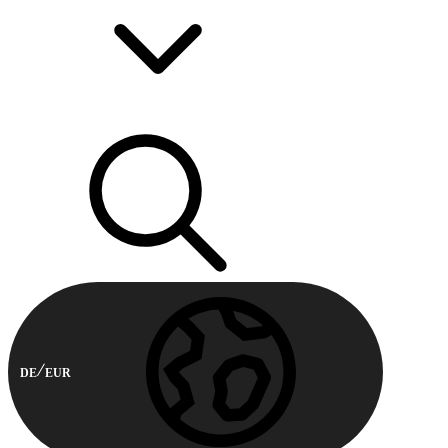
DE
EUR