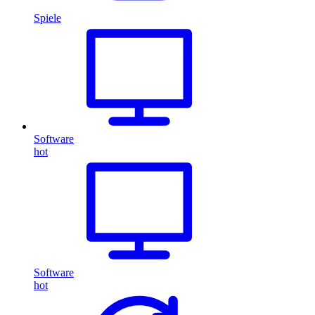
Spiele
Software
hot
Software
hot