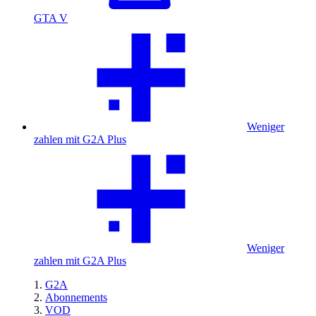
GTA V
Weniger
zahlen mit G2A Plus
Weniger
zahlen mit G2A Plus
G2A
Abonnements
VOD