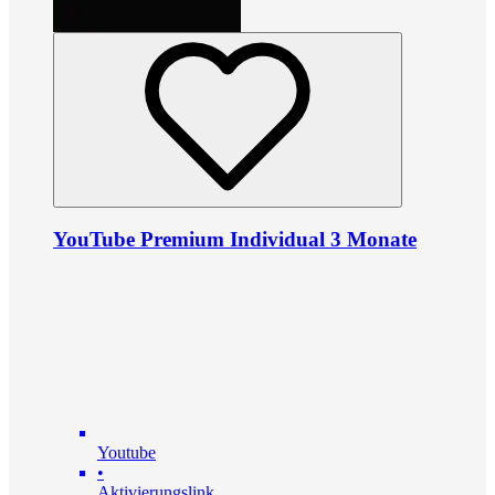
YouTube Premium Individual 3 Monate
Youtube
•
Aktivierungslink