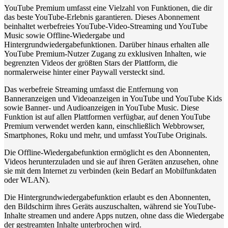
YouTube Premium umfasst eine Vielzahl von Funktionen, die dir
das beste YouTube-Erlebnis garantieren. Dieses Abonnement
beinhaltet werbefreies YouTube-Video-Streaming und YouTube
Music sowie Offline-Wiedergabe und
Hintergrundwiedergabefunktionen. Darüber hinaus erhalten alle
YouTube Premium-Nutzer Zugang zu exklusiven Inhalten, wie
begrenzten Videos der größten Stars der Plattform, die
normalerweise hinter einer Paywall versteckt sind.
Das werbefreie Streaming umfasst die Entfernung von
Banneranzeigen und Videoanzeigen in YouTube und YouTube Kids
sowie Banner- und Audioanzeigen in YouTube Music. Diese
Funktion ist auf allen Plattformen verfügbar, auf denen YouTube
Premium verwendet werden kann, einschließlich Webbrowser,
Smartphones, Roku und mehr, und umfasst YouTube Originals.
Die Offline-Wiedergabefunktion ermöglicht es den Abonnenten,
Videos herunterzuladen und sie auf ihren Geräten anzusehen, ohne
sie mit dem Internet zu verbinden (kein Bedarf an Mobilfunkdaten
oder WLAN).
Die Hintergrundwiedergabefunktion erlaubt es den Abonnenten,
den Bildschirm ihres Geräts auszuschalten, während sie YouTube-
Inhalte streamen und andere Apps nutzen, ohne dass die Wiedergabe
der gestreamten Inhalte unterbrochen wird.