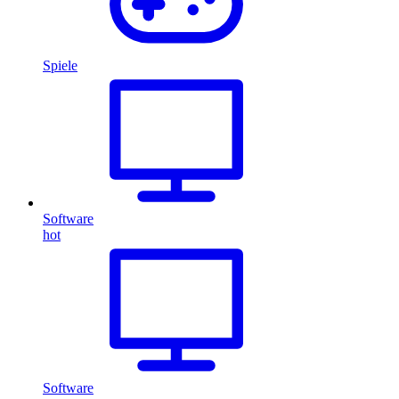
Spiele
Software
hot
Software