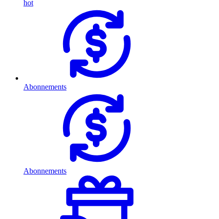
hot
Abonnements
Abonnements