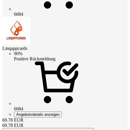
6684
Linqappcards
90%
Positive Rückmeldung
6684
Angebotsdetails anzeigen
69.78
EUR
69.78
EUR