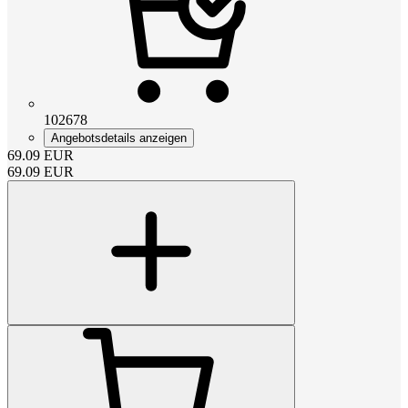
102678
Angebotsdetails anzeigen
69.09
EUR
69.09
EUR