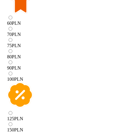
60
PLN
70
PLN
75
PLN
80
PLN
90
PLN
100
PLN
125
PLN
150
PLN