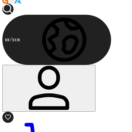
DE
EUR