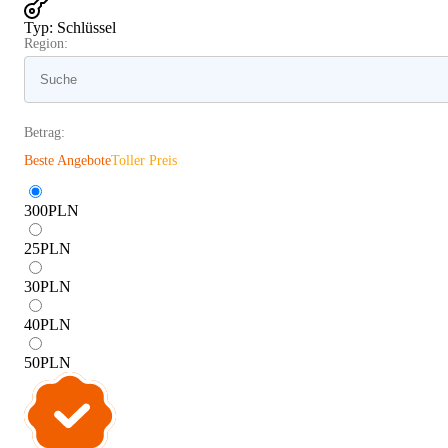
Typ
:
Schlüssel
Region:
Betrag:
Beste Angebote
Toller Preis
300
PLN
25
PLN
30
PLN
40
PLN
50
PLN