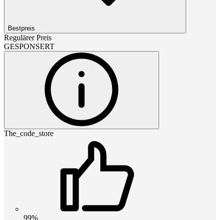
Bestpreis
Regulärer Preis
GESPONSERT
The_code_store
99%