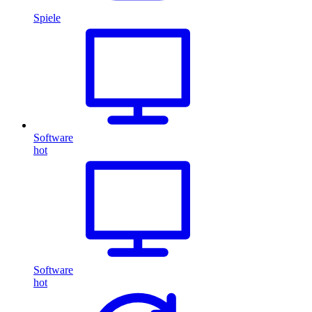
Spiele
Software
hot
Software
hot