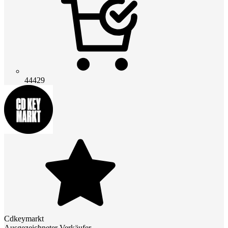
44429
Cdkeymarkt
Ausgezeichneter Verkäufer