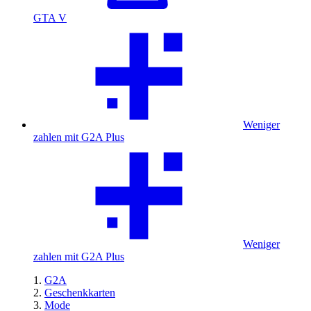
GTA V
Weniger
zahlen mit G2A Plus
Weniger
zahlen mit G2A Plus
G2A
Geschenkkarten
Mode