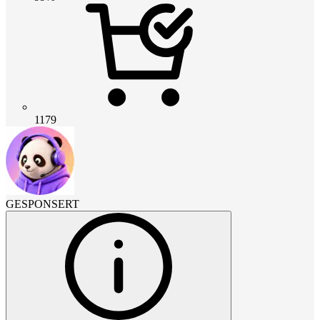
1179
GESPONSERT