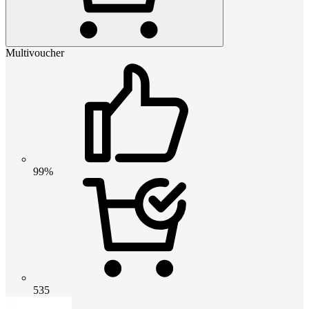
Multivoucher
99%
535