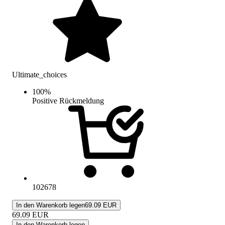
Ultimate_choices
100
%
Positive Rückmeldung
102678
In den Warenkorb legen
69.09 EUR
69.09
EUR
In den Warenkorb legen