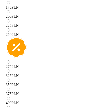
175
PLN
200
PLN
225
PLN
250
PLN
275
PLN
325
PLN
350
PLN
375
PLN
400
PLN