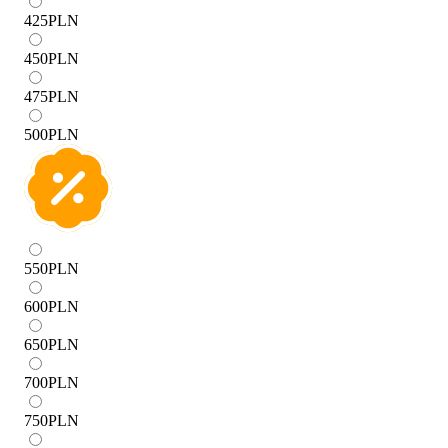
425
PLN
450
PLN
475
PLN
500
PLN
550
PLN
600
PLN
650
PLN
700
PLN
750
PLN