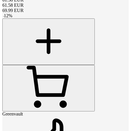
61.58
EUR
69.99
EUR
-
12
%
Greenvault