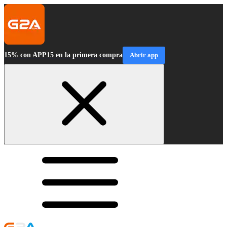
15% con APP15 en la primera compra
Abrir app