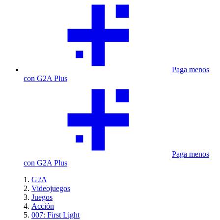
Paga menos
con G2A Plus
Paga menos
con G2A Plus
G2A
Videojuegos
Juegos
Acción
007: First Light