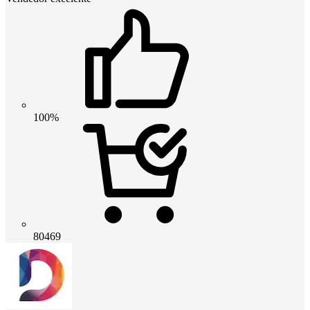
100%
80469