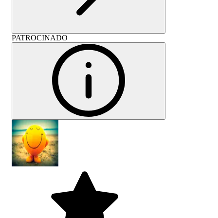
PATROCINADO