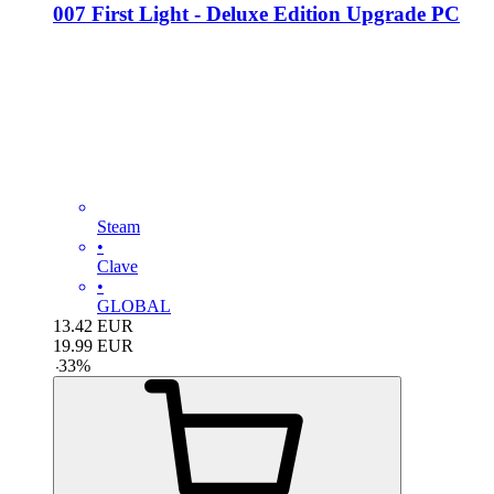
007 First Light - Deluxe Edition Upgrade PC
Steam
•
Clave
•
GLOBAL
13.42
EUR
19.99
EUR
-
33
%