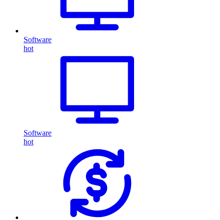
Software
hot
Software
hot