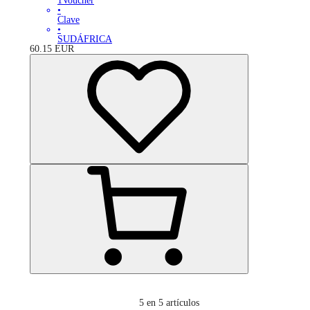
1Voucher
•
Clave
•
SUDÁFRICA
60.15
EUR
5
en 5 artículos