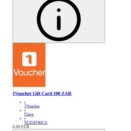
1Voucher Gift Card 100 ZAR
•
1Voucher
•
Clave
•
SUDÁFRICA
6.69
EUR