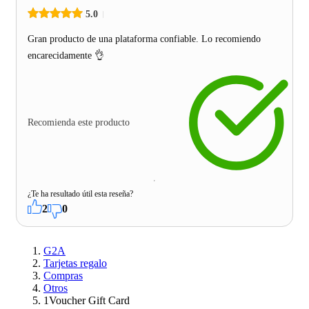
5.0
Gran producto de una plataforma confiable. Lo recomiendo
encarecidamente 👌
Recomienda este producto
¿Te ha resultado útil esta reseña?
2
0
G2A
Tarjetas regalo
Compras
Otros
1Voucher Gift Card