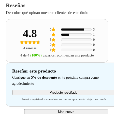
Reseñas
Descubre qué opinan nuestros clientes de este título
4.8
5
3
4
1
3
0
2
0
4 reseñas
1
0
4 de 4
(100%)
usuarios recomiendan este producto
Reseñar este producto
Consigue un
5% de descuento
en tu próxima compra como
agradecimiento
Producto reseñado
Usuarios registrados con al menos una compra pueden dejar una reseña
Más nuevo