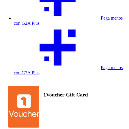
Paga menos
con G2A Plus
Paga menos
con G2A Plus
1Voucher Gift Card