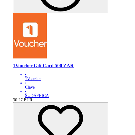
1Voucher Gift Card 500 ZAR
•
1Voucher
•
Clave
•
SUDÁFRICA
30.27
EUR