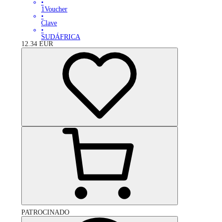
•
1Voucher
•
Clave
•
SUDÁFRICA
12.34
EUR
PATROCINADO