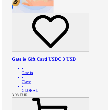
Gate.io Gift Card USDC 3 USD
•
Gate.io
•
Clave
•
GLOBAL
3.98
EUR