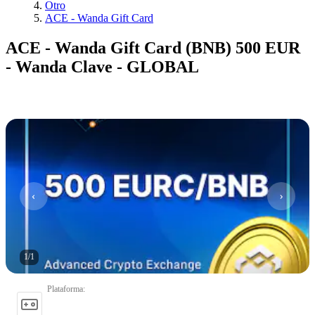
Otro
ACE - Wanda Gift Card
ACE - Wanda Gift Card (BNB) 500 EUR
- Wanda Clave - GLOBAL
1
/
1
Plataforma
: