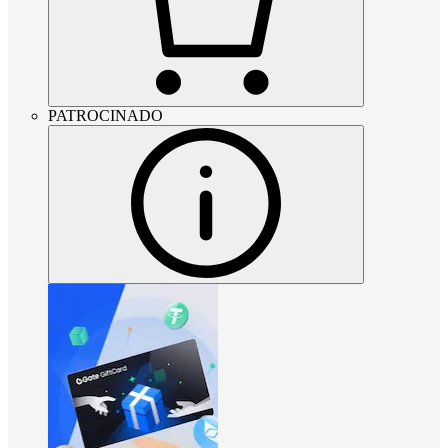
PATROCINADO