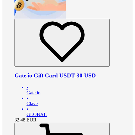
Gate.io Gift Card USDT 30 USD
•
Gate.io
•
Clave
•
GLOBAL
32.48
EUR