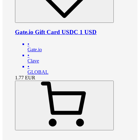
Gate.io Gift Card USDC 1 USD
•
Gate.io
•
Clave
•
GLOBAL
1.77
EUR