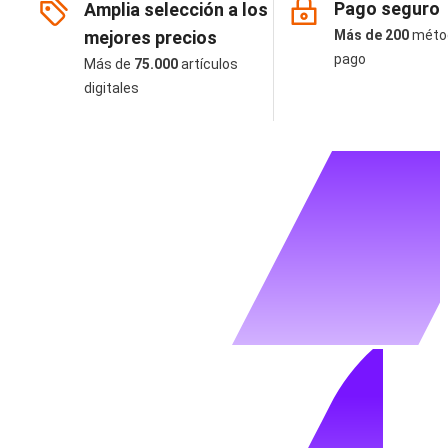
Pago seguro
Amplia selección a los
mejores precios
Más de 200
méto
pago
Más de
75.000
artículos
digitales