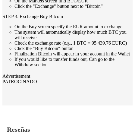
On the Markets screen find BTC/EUR
Click the "Exchange" button next to “Bitcoin”
STEP 3: Exchange Buy Bitcoin
On the Buy screen specify the EUR amount to exchange
The system will automatically display how much BTC you
will receive
Check the exchange rate (e.g., 1 BTC = 95,439.76 EURC)
Click the "Buy Bitcoin" button
Finalization Bitcoin will appear in your account in the Wallet
If you would like to transfer funds out, Can go to the
Withdraw section.
Advertisement
PATROCINADO
Reseñas