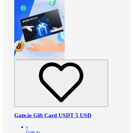
Gate.io Gift Card USDT 5 USD
•
Gate.io