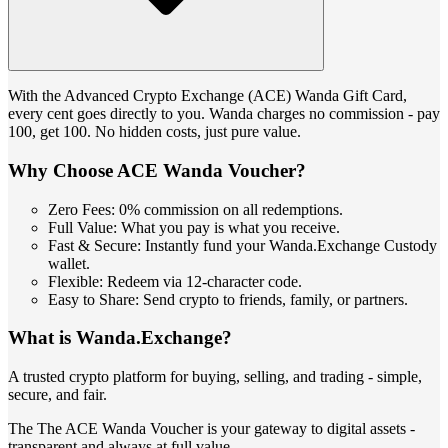
With the Advanced Crypto Exchange (ACE) Wanda Gift Card,
every cent goes directly to you. Wanda charges no commission - pay
100, get 100. No hidden costs, just pure value.
Why Choose ACE Wanda Voucher?
Zero Fees: 0% commission on all redemptions.
Full Value: What you pay is what you receive.
Fast & Secure: Instantly fund your Wanda.Exchange Custody
wallet.
Flexible: Redeem via 12-character code.
Easy to Share: Send crypto to friends, family, or partners.
What is Wanda.Exchange?
A trusted crypto platform for buying, selling, and trading - simple,
secure, and fair.
The The ACE Wanda Voucher is your gateway to digital assets -
transparent and always at full value.