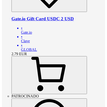
Gate.io Gift Card USDC 2 USD
•
Gate.io
•
Clave
•
GLOBAL
2.79
EUR
PATROCINADO