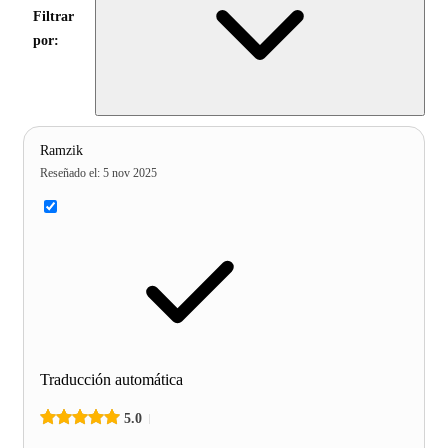
Filtrar
por:
Ramzik
Reseñado el
:
5 nov 2025
Traducción automática
5.0