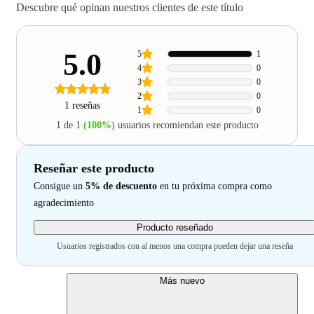
Descubre qué opinan nuestros clientes de este título
5.0
5
1
4
0
3
0
2
0
1 reseñas
1
0
1 de 1
(100%)
usuarios recomiendan este producto
Reseñar este producto
Consigue un
5% de descuento
en tu próxima compra como
agradecimiento
Producto reseñado
Usuarios registrados con al menos una compra pueden dejar una reseña
Más nuevo