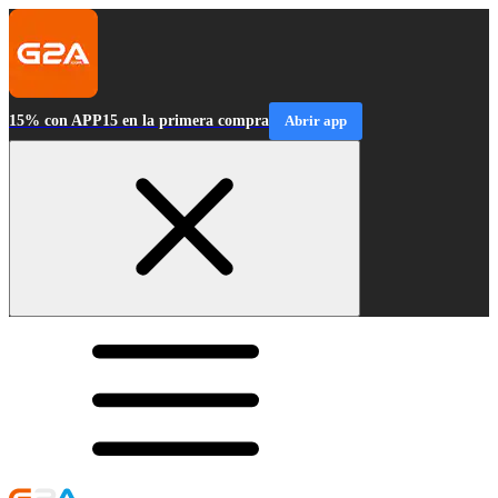
15% con APP15 en la primera compra
Abrir app