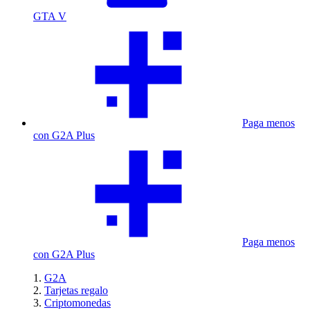
GTA V
Paga menos
con G2A Plus
Paga menos
con G2A Plus
G2A
Tarjetas regalo
Criptomonedas