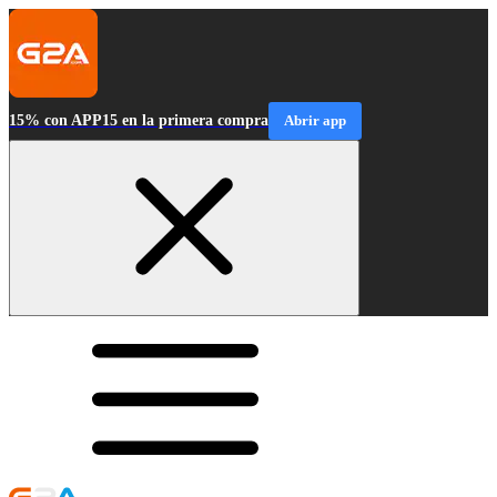
15% con APP15 en la primera compra
Abrir app