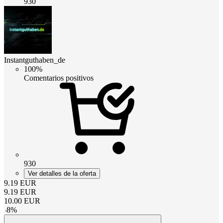
930
Instantguthaben_de
100%
Comentarios positivos
930
Ver detalles de la oferta
9.19
EUR
9.19
EUR
10.00
EUR
-
8
%