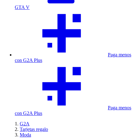
GTA V
Paga menos
con G2A Plus
Paga menos
con G2A Plus
G2A
Tarjetas regalo
Moda