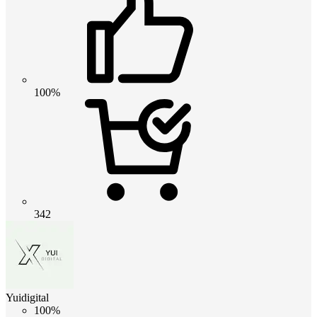
100%
342
Yuidigital
100%