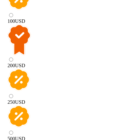
100
USD
200
USD
250
USD
500
USD