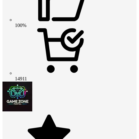
100%
14911