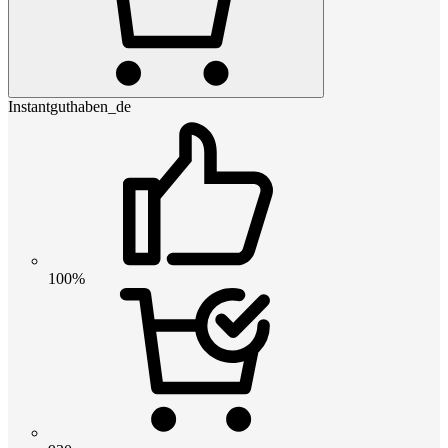
Instantguthaben_de
100%