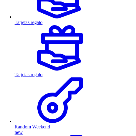
Tarjetas regalo
Tarjetas regalo
Random Weekend
new