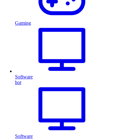
Gaming
Software
hot
Software