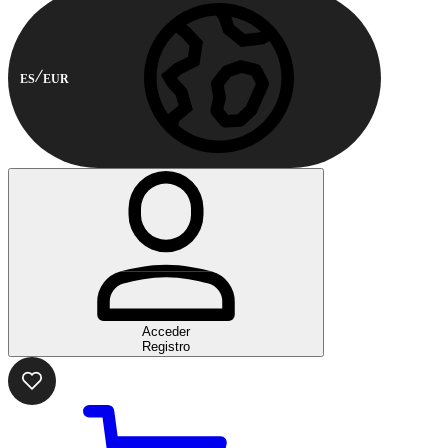
ES
EUR
Acceder
Registro