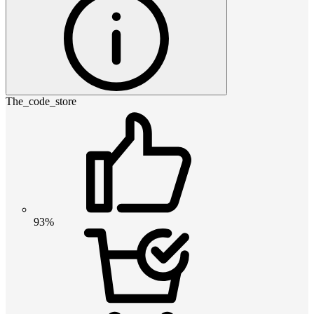
The_code_store
93%