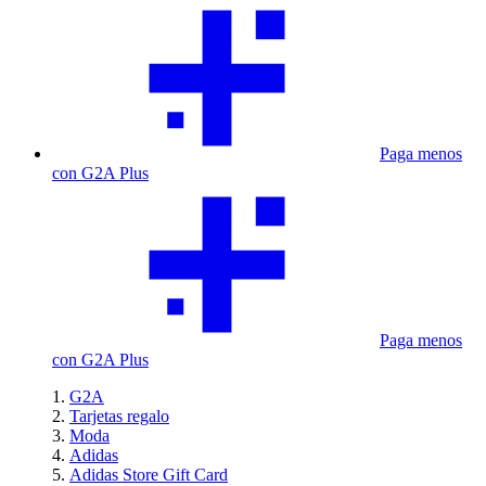
Paga menos
con G2A Plus
Paga menos
con G2A Plus
G2A
Tarjetas regalo
Moda
Adidas
Adidas Store Gift Card