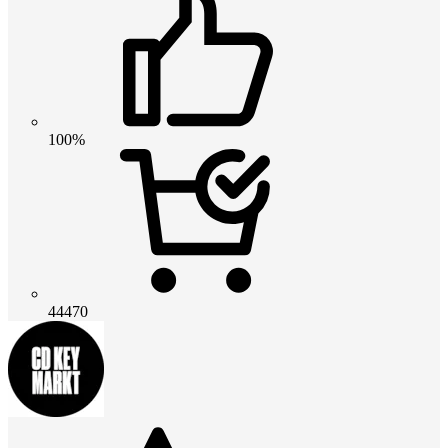
100%
44470