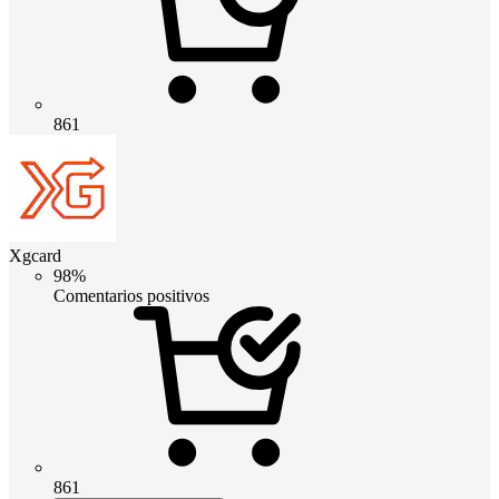
861
Xgcard
98%
Comentarios positivos
861