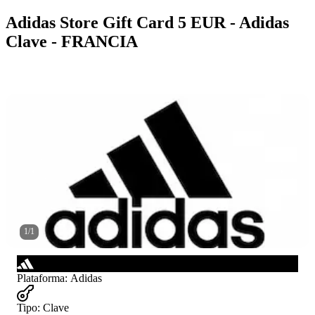
Adidas Store Gift Card 5 EUR - Adidas
Clave - FRANCIA
1
/
1
Plataforma
:
Adidas
Tipo
:
Clave