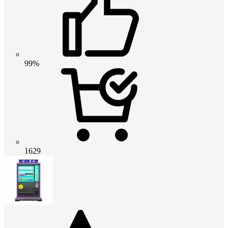
99%
1629