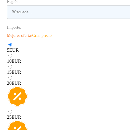
Región:
Importe:
Mejores ofertas
Gran precio
5
EUR
10
EUR
15
EUR
20
EUR
25
EUR