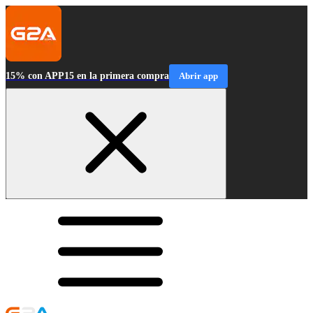
15% con APP15 en la primera compra
Abrir app