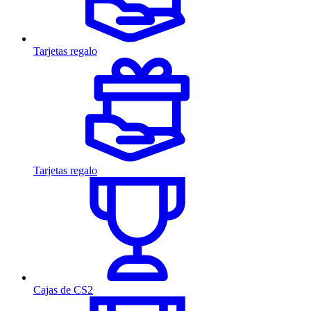
Tarjetas regalo
Tarjetas regalo
Cajas de CS2