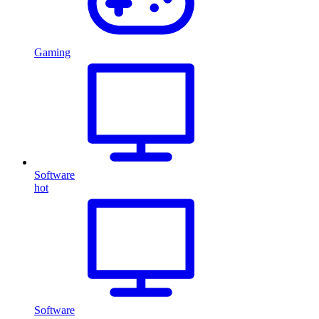
Gaming
Software
hot
Software