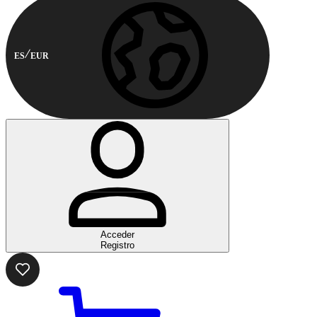
ES
EUR
Acceder
Registro